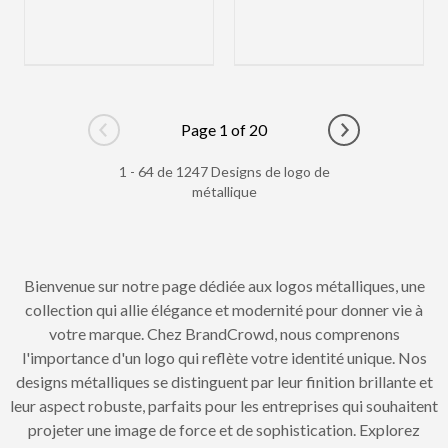
Page 1 of 20
Go to previous page
Go to next pag
1 - 64 de 1247 Designs de logo de
métallique
Bienvenue sur notre page dédiée aux logos métalliques, une
collection qui allie élégance et modernité pour donner vie à
votre marque. Chez BrandCrowd, nous comprenons
l'importance d'un logo qui reflète votre identité unique. Nos
designs métalliques se distinguent par leur finition brillante et
leur aspect robuste, parfaits pour les entreprises qui souhaitent
projeter une image de force et de sophistication. Explorez