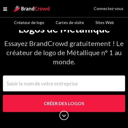
Site Logo
Connectez-vous
Open menu
Créateur de logo
Cartes de visite
Sites Web
Logos de Métallique
Essayez BrandCrowd gratuitement ! Le
créateur de logo de Métallique n° 1 au
monde.
Saisir le nom de votre entreprise
CRÉER DES LOGOS