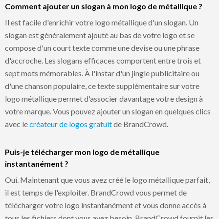
Comment ajouter un slogan à mon logo de métallique ?
Il est facile d'enrichir votre logo métallique d'un slogan. Un
slogan est généralement ajouté au bas de votre logo et se
compose d'un court texte comme une devise ou une phrase
d'accroche. Les slogans efficaces comportent entre trois et
sept mots mémorables. À l'instar d'un jingle publicitaire ou
d'une chanson populaire, ce texte supplémentaire sur votre
logo métallique permet d'associer davantage votre design à
votre marque. Vous pouvez ajouter un slogan en quelques clics
avec le
créateur de logos gratuit
de BrandCrowd.
Puis-je télécharger mon logo de métallique
instantanément ?
Oui. Maintenant que vous avez créé le logo métallique parfait,
il est temps de l'exploiter. BrandCrowd vous permet de
télécharger votre logo instantanément et vous donne accès à
tous les fichiers dont vous avez besoin. BrandCrowd fournit les