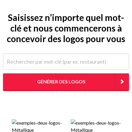
Saisissez n’importe quel mot-
clé et nous commencerons à
concevoir des logos pour vous
Rechercher par mot-clé (par ex. restaurant)
GÉNÉRER DES LOGOS