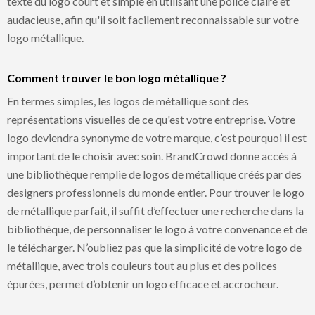
texte du logo court et simple en utilisant une police claire et
audacieuse, afin qu'il soit facilement reconnaissable sur votre
logo métallique.
Comment trouver le bon logo métallique ?
En termes simples, les logos de métallique sont des
représentations visuelles de ce qu'est votre entreprise. Votre
logo deviendra synonyme de votre marque, c’est pourquoi il est
important de le choisir avec soin. BrandCrowd donne accès à
une bibliothèque remplie de logos de métallique créés par des
designers professionnels du monde entier. Pour trouver le logo
de métallique parfait, il suffit d’effectuer une recherche dans la
bibliothèque, de personnaliser le logo à votre convenance et de
le télécharger. N’oubliez pas que la simplicité de votre logo de
métallique, avec trois couleurs tout au plus et des polices
épurées, permet d’obtenir un logo efficace et accrocheur.