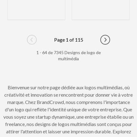
Page 1 of 115
Go to previous page
Go to next pag
1 - 64 de 7345 Designs de logo de
multimédia
Bienvenue sur notre page dédiée aux logos multimédias, où
créativité et innovation se rencontrent pour donner vie à votre
marque. Chez BrandCrowd, nous comprenons l'importance
d'un logo qui reflète l'identité unique de votre entreprise. Que
vous soyez une startup dynamique, une entreprise établie ou un
freelance, nos designs de logos multimédias sont conçus pour
attirer l'attention et laisser une impression durable. Explorez