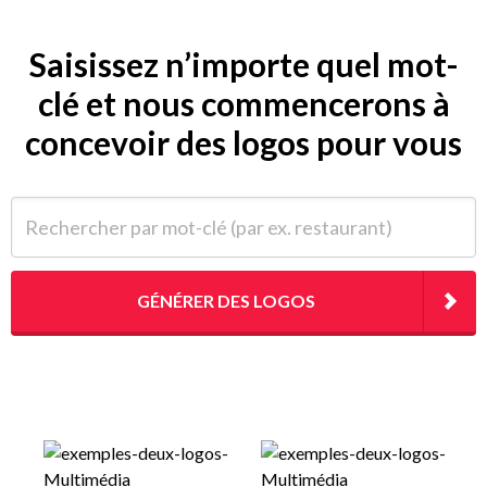
Saisissez n’importe quel mot-
clé et nous commencerons à
concevoir des logos pour vous
Rechercher par mot-clé (par ex. restaurant)
GÉNÉRER DES LOGOS