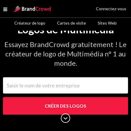
Site Logo
Connectez-vous
Open menu
Créateur de logo
Cartes de visite
Sites Web
Logos de Multimédia
Essayez BrandCrowd gratuitement ! Le
créateur de logo de Multimédia n° 1 au
monde.
Saisir le nom de votre entreprise
CRÉER DES LOGOS