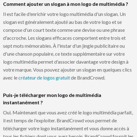
Comment ajouter un slogan à mon logo de multimédia ?
Il est facile d'enrichir votre logo multimédia d'un slogan. Un
slogan est généralement ajouté au bas de votre logo et se
compose d'un court texte comme une devise ou une phrase
d'accroche. Les slogans efficaces comportent entre trois et
sept mots mémorables. À l'instar d'un jingle publicitaire ou
d'une chanson populaire, ce texte supplémentaire sur votre
logo multimédia permet d'associer davantage votre design à
votre marque. Vous pouvez ajouter un slogan en quelques clics
avec le
créateur de logos gratuit
de BrandCrowd.
Puis-je télécharger mon logo de multimédia
instantanément ?
Oui. Maintenant que vous avez créé le logo multimédia parfait,
il est temps de l'exploiter. BrandCrowd vous permet de
télécharger votre logo instantanément et vous donne accès à
tous les fichiers dont vous avez besoin. BrandCrowd fournit les