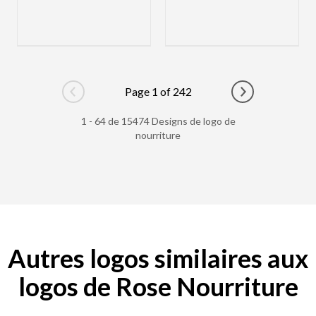
Page 1 of 242
Go to previous page
Go to next pag
1 - 64 de 15474 Designs de logo de
nourriture
Autres logos similaires aux
logos de Rose Nourriture