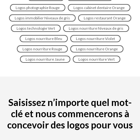
Logos photographie Rouge
Logos cabinet dentaire Orange
Logos immobilier Niveaux de gris
Logos restaurant Orange
Logos technologie Vert
Logos nourriture Niveaux de gris
Logos nourriture Bleu
Logos nourriture Violet
Logos nourriture Rouge
Logos nourriture Orange
Logos nourriture Jaune
Logos nourriture Vert
Saisissez n’importe quel mot-
clé et nous commencerons à
concevoir des logos pour vous