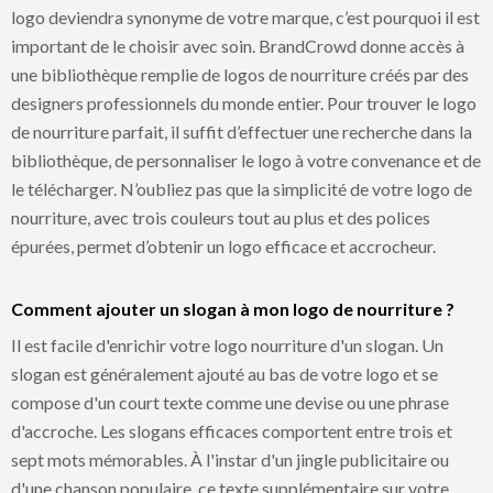
logo deviendra synonyme de votre marque, c’est pourquoi il est
important de le choisir avec soin. BrandCrowd donne accès à
une bibliothèque remplie de logos de nourriture créés par des
designers professionnels du monde entier. Pour trouver le logo
de nourriture parfait, il suffit d’effectuer une recherche dans la
bibliothèque, de personnaliser le logo à votre convenance et de
le télécharger. N’oubliez pas que la simplicité de votre logo de
nourriture, avec trois couleurs tout au plus et des polices
épurées, permet d’obtenir un logo efficace et accrocheur.
Comment ajouter un slogan à mon logo de nourriture ?
Il est facile d'enrichir votre logo nourriture d'un slogan. Un
slogan est généralement ajouté au bas de votre logo et se
compose d'un court texte comme une devise ou une phrase
d'accroche. Les slogans efficaces comportent entre trois et
sept mots mémorables. À l'instar d'un jingle publicitaire ou
d'une chanson populaire, ce texte supplémentaire sur votre