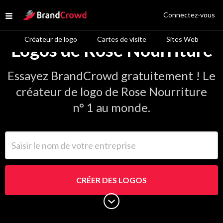
Site Logo
Connectez-vous
Open menu
Créateur de logo
Cartes de visite
Sites Web
Logos de Rose Nourriture
Essayez BrandCrowd gratuitement ! Le
créateur de logo de Rose Nourriture
n° 1 au monde.
Saisir le nom de votre entreprise
CRÉER DES LOGOS