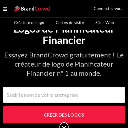
Site Logo
Connectez-vous
Open menu
Créateur de logo
Cartes de visite
Sites Web
Logos de Planificateur
Financier
Essayez BrandCrowd gratuitement ! Le
créateur de logo de Planificateur
Financier n° 1 au monde.
Saisir le nom de votre entreprise
CRÉER DES LOGOS