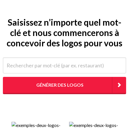
Saisissez n’importe quel mot-
clé et nous commencerons à
concevoir des logos pour vous
Rechercher par mot-clé (par ex. restaurant)
GÉNÉRER DES LOGOS