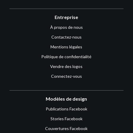
Entreprise
À propos de nous
Contactez-nous
Mentions légales
Politique de confidentialité
Vendre des logos
Connectez-vous
Modèles de design
Publications Facebook
Stories Facebook
Couvertures Facebook