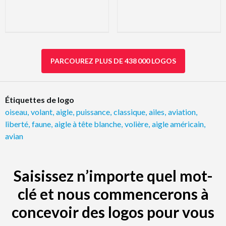
PARCOUREZ PLUS DE 438 000 LOGOS
Étiquettes de logo
oiseau
,
volant
,
aigle
,
puissance
,
classique
,
ailes
,
aviation
,
liberté
,
faune
,
aigle à tête blanche
,
volière
,
aigle américain
,
avian
Saisissez n’importe quel mot-
clé et nous commencerons à
concevoir des logos pour vous