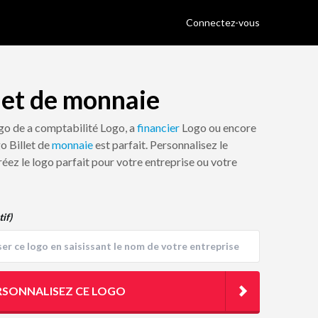
Connectez-vous
let de monnaie
ogo de a comptabilité Logo, a
financier
Logo ou encore
go Billet de
monnaie
est parfait. Personnalisez le
réez le logo parfait pour votre entreprise ou votre
tif)
RSONNALISEZ CE LOGO