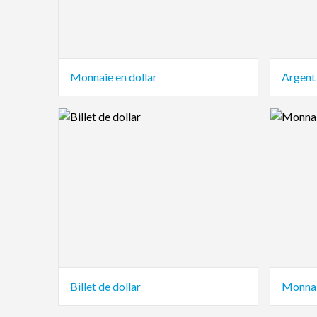
Monnaie en dollar
Argent
Logo Preview Image
Logo Pre
Billet de dollar
Monnaie