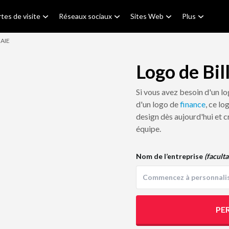
tes de visite
Réseaux sociaux
Sites Web
Plus
AIE
Logo de Bil
Si vous avez besoin d'un l
d'un logo de
finance
, ce lo
design dès aujourd'hui et c
équipe.
Nom de l’entreprise
(faculta
PE