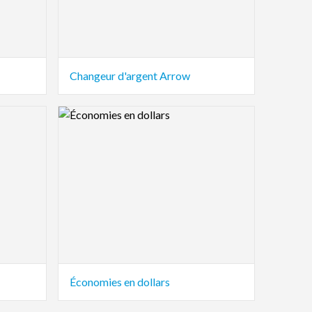
Changeur d'argent Arrow
Logo Preview Image
Économies en dollars