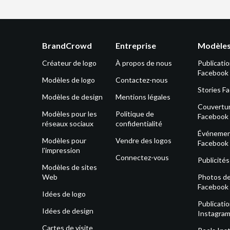
BrandCrowd
Entreprise
Modèles
Créateur de logo
À propos de nous
Publicati
Facebook
Modèles de logo
Contactez-nous
Stories F
Modèles de design
Mentions légales
Couvertu
Modèles pour les
Politique de
Facebook
réseaux sociaux
confidentialité
Événeme
Modèles pour
Vendre des logos
Facebook
l'impression
Connectez-vous
Publicité
Modèles de sites
Web
Photos de 
Facebook
Idées de logo
Publicati
Idées de design
Instagra
Cartes de visite