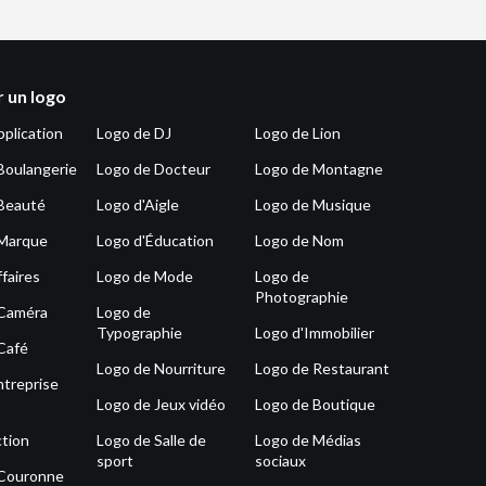
 un logo
pplication
Logo de DJ
Logo de Lion
Boulangerie
Logo de Docteur
Logo de Montagne
Beauté
Logo d'Aigle
Logo de Musique
 Marque
Logo d'Éducation
Logo de Nom
faires
Logo de Mode
Logo de
Photographie
 Caméra
Logo de
Typographie
Logo d'Immobilier
Café
Logo de Nourriture
Logo de Restaurant
ntreprise
Logo de Jeux vidéo
Logo de Boutique
tion
Logo de Salle de
Logo de Médias
sport
sociaux
 Couronne