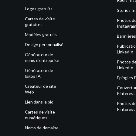
Reels Ins
Logos gratuits
Stories I
Cartes de visite
Photos de 
gratuites
Instagra
Modèles gratuits
Bannières
Design personnalisé
Publicati
LinkedIn
Générateur de
noms d’entreprise
Photos de 
LinkedIn
Générateur de
logos IA
Épingles 
Créateur de site
Couvertu
Web
Pinterest
Lien dans la bio
Photos de 
Pinterest
Cartes de visite
numériques
Noms de domaine