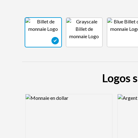
Logos s
Logo Preview Image
Logo Pre