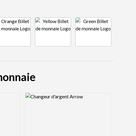
 monnaie
Logo Preview Image