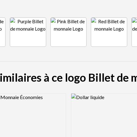
imilaires à ce logo Billet de
view Image
Logo Preview Image