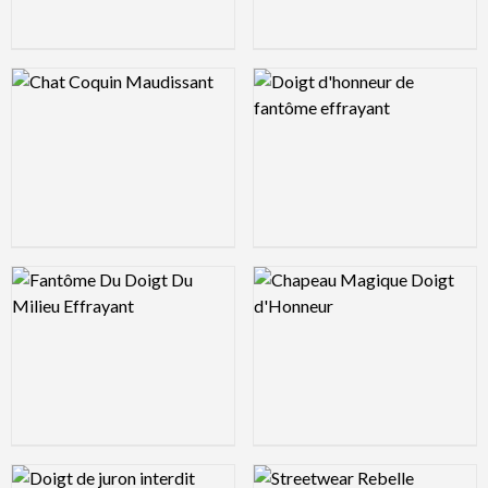
Logo Preview Image
Logo Preview Image
Logo Preview Image
Logo Preview Image
Logo Preview Image
Logo Preview Image