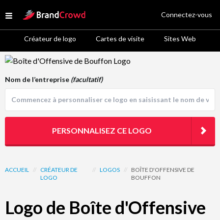
Site Logo
Connectez-vous
Open menu
Créateur de logo
Cartes de visite
Sites Web
Logo Template Preview
Nom de l’entreprise
(facultatif)
PERSONNALISEZ CE LOGO
ACCUEIL
//
CRÉATEUR DE
//
LOGOS
//
BOÎTE D'OFFENSIVE DE
LOGO
BOUFFON
Logo de Boîte d'Offensive