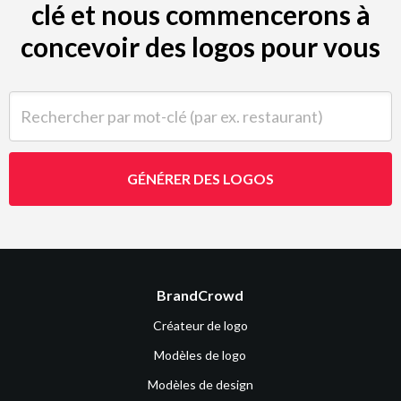
clé et nous commencerons à
concevoir des logos pour vous
Rechercher par mot-clé (par ex. restaurant)
GÉNÉRER DES LOGOS
BrandCrowd
Créateur de logo
Modèles de logo
Modèles de design