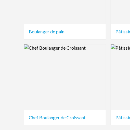
Boulanger de pain
Pâtissi
Logo Preview Image
Logo Pre
Chef Boulanger de Croissant
Pâtissi