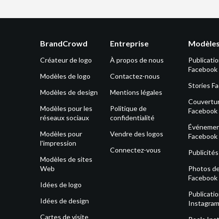
BrandCrowd
Entreprise
Modèles
Créateur de logo
À propos de nous
Publicati
Facebook
Modèles de logo
Contactez-nous
Stories F
Modèles de design
Mentions légales
Couvertu
Modèles pour les
Politique de
Facebook
réseaux sociaux
confidentialité
Événeme
Modèles pour
Vendre des logos
Facebook
l'impression
Connectez-vous
Publicité
Modèles de sites
Web
Photos de 
Facebook
Idées de logo
Publicati
Idées de design
Instagra
Cartes de visite