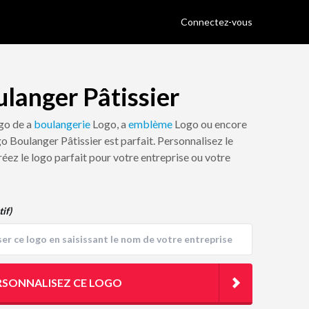
Connectez-vous
langer Pâtissier
ogo de a
boulangerie
Logo, a
emblème
Logo ou encore
ogo Boulanger Pâtissier est parfait. Personnalisez le
réez le logo parfait pour votre entreprise ou votre
tif)
RSONNALISEZ CE LOGO