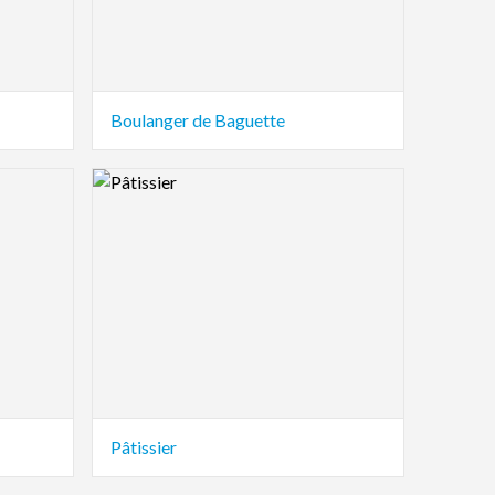
Boulanger de Baguette
Logo Preview Image
Pâtissier