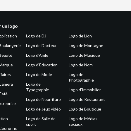
 un logo
pplication
Logo de DJ
Logo de Lion
Boulangerie
Logo de Docteur
Logo de Montagne
Beauté
Logo d'Aigle
Logo de Musique
 Marque
Logo d'Éducation
Logo de Nom
faires
Logo de Mode
Logo de
Photographie
 Caméra
Logo de
Typographie
Logo d'Immobilier
Café
Logo de Nourriture
Logo de Restaurant
ntreprise
Logo de Jeux vidéo
Logo de Boutique
tion
Logo de Salle de
Logo de Médias
sport
sociaux
 Couronne