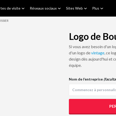
tes de visite
Réseaux sociaux
Sites Web
Plus
SSIER
Logo de Bou
Si vous avez besoin d'un l
d'un logo de
vintage
, ce l
design dès aujourd'hui et c
équipe.
Nom de l’entreprise
(faculta
PE