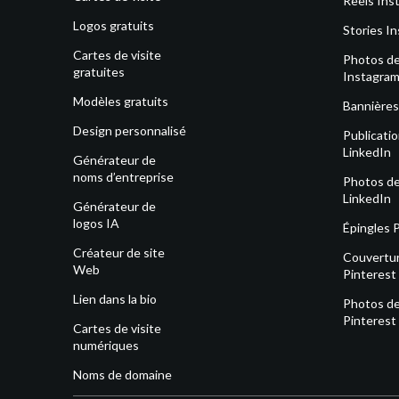
Reels Ins
Logos gratuits
Stories I
Cartes de visite
Photos de 
gratuites
Instagra
Modèles gratuits
Bannières
Design personnalisé
Publicati
LinkedIn
Générateur de
noms d’entreprise
Photos de 
LinkedIn
Générateur de
logos IA
Épingles 
Créateur de site
Couvertu
Web
Pinterest
Lien dans la bio
Photos de 
Pinterest
Cartes de visite
numériques
Noms de domaine