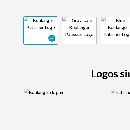
Logos si
Logo Preview Image
Logo Pre