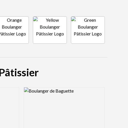
Pâtissier
Logo Preview Image