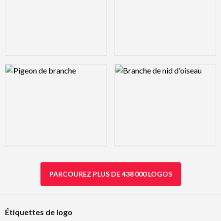
Logo Preview Image
Logo Preview Image
PARCOUREZ PLUS DE 438 000 LOGOS
Étiquettes de logo