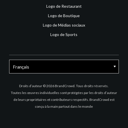
Logo de Restaurant
Logo de Boutique
Logo de Médias sociaux
Logo de Sports
Facebook
X
Instagram
Droits d’auteur © 2026 BrandCrowd. Tous droits réservés.
Toutes les œuvres individuelles sont protégées par les droits d’auteur
de leurs propriétaires et contributeurs respectifs. BrandCrowd est
conçu à la main partout dans le monde