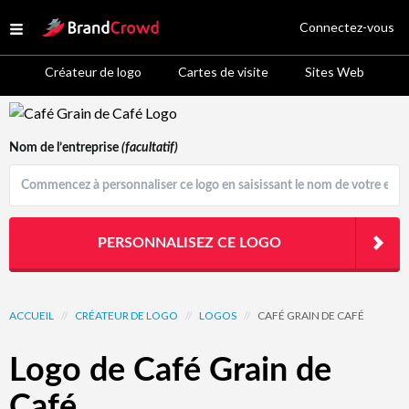
Site Logo
Connectez-vous
Open menu
Créateur de logo
Cartes de visite
Sites Web
Logo Template Preview
Nom de l’entreprise
(facultatif)
PERSONNALISEZ CE LOGO
ACCUEIL
//
CRÉATEUR DE LOGO
//
LOGOS
//
CAFÉ GRAIN DE CAFÉ
Logo de Café Grain de
Café