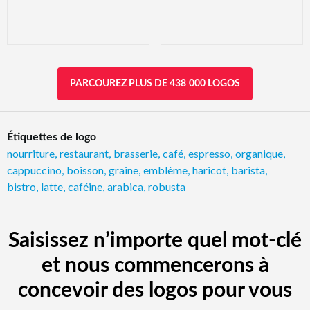
PARCOUREZ PLUS DE 438 000 LOGOS
Étiquettes de logo
nourriture
,
restaurant
,
brasserie
,
café
,
espresso
,
organique
,
cappuccino
,
boisson
,
graine
,
emblème
,
haricot
,
barista
,
bistro
,
latte
,
caféine
,
arabica
,
robusta
Saisissez n’importe quel mot-clé
et nous commencerons à
concevoir des logos pour vous