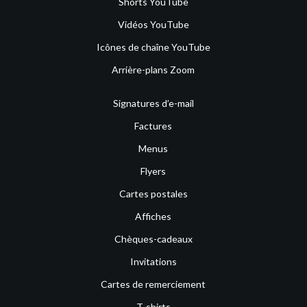
Shorts YouTube
Vidéos YouTube
Icônes de chaîne YouTube
Arrière-plans Zoom
Signatures d’e-mail
Factures
Menus
Flyers
Cartes postales
Affiches
Chèques-cadeaux
Invitations
Cartes de remerciement
T-shirts