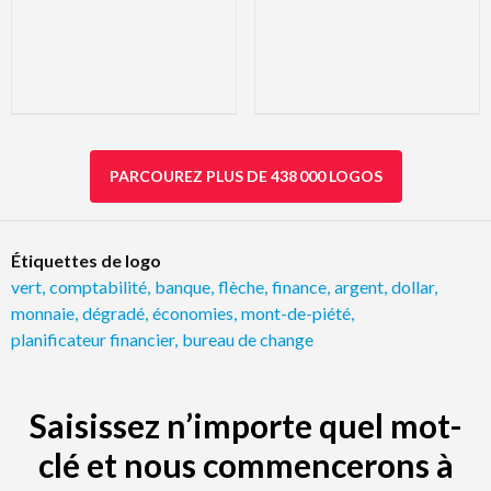
PARCOUREZ PLUS DE 438 000 LOGOS
Étiquettes de logo
vert
,
comptabilité
,
banque
,
flèche
,
finance
,
argent
,
dollar
,
monnaie
,
dégradé
,
économies
,
mont-de-piété
,
planificateur financier
,
bureau de change
Saisissez n’importe quel mot-
clé et nous commencerons à