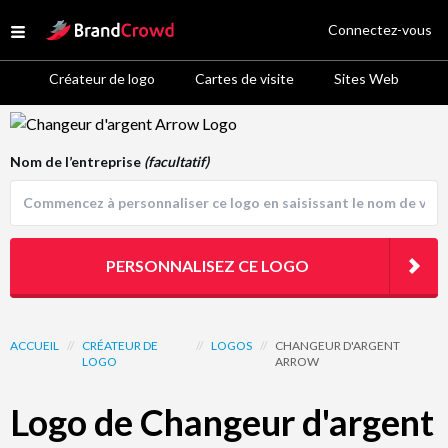
Site Logo
Connectez-vous
Open menu
Créateur de logo
Cartes de visite
Sites Web
Logo Template Preview
Nom de l’entreprise
(facultatif)
PERSONNALISEZ CE LOGO
ACCUEIL
//
CRÉATEUR DE
//
LOGOS
//
CHANGEUR D'ARGENT
LOGO
ARROW
Logo de Changeur d'argent