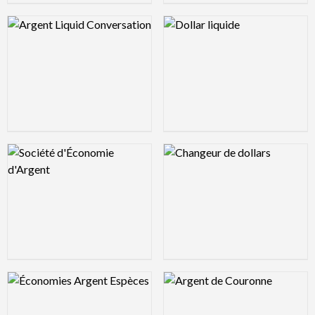
Logo Preview Image
Logo Preview Image
Logo Preview Image
Logo Preview Image
Logo Preview Image
Logo Preview Image