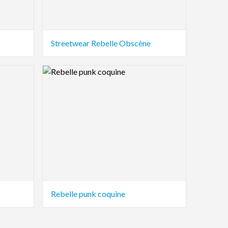
Streetwear Rebelle Obscène
Logo Preview Image
Rebelle punk coquine