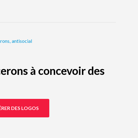
urons
,
antisocial
erons à concevoir des
ÉRER DES LOGOS