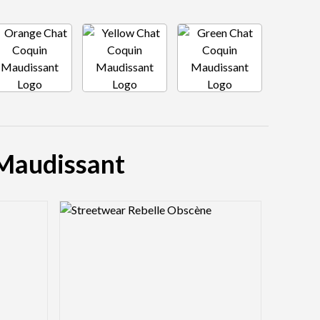
 Maudissant
Logo Preview Image