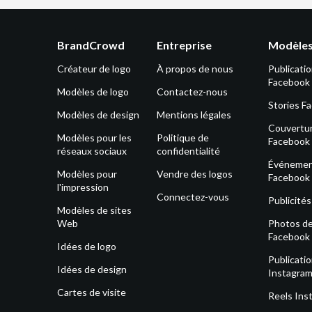
BrandCrowd
Entreprise
Modèles
Créateur de logo
À propos de nous
Publicati
Facebook
Modèles de logo
Contactez-nous
Stories F
Modèles de design
Mentions légales
Couvertu
Modèles pour les
Politique de
Facebook
réseaux sociaux
confidentialité
Événeme
Modèles pour
Vendre des logos
Facebook
l'impression
Connectez-vous
Publicité
Modèles de sites
Web
Photos de 
Facebook
Idées de logo
Publicati
Idées de design
Instagra
Cartes de visite
Reels Ins