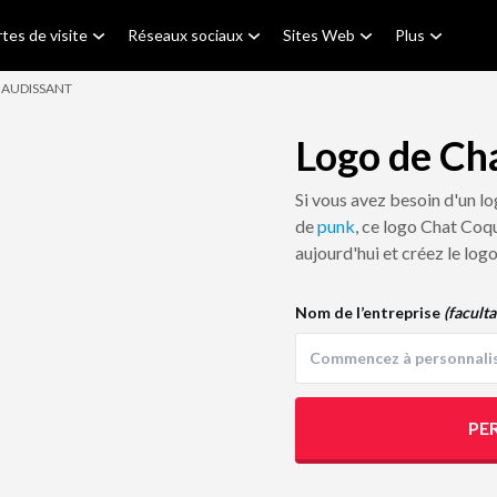
tes de visite
Réseaux sociaux
Sites Web
Plus
AUDISSANT
Logo de Ch
Si vous avez besoin d'un l
de
punk
, ce logo Chat Coq
aujourd'hui et créez le log
Nom de l’entreprise
(faculta
PE