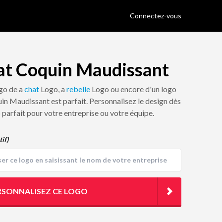
Connectez-vous
at Coquin Maudissant
ogo de a
chat
Logo, a
rebelle
Logo ou encore d'un logo
uin Maudissant est parfait. Personnalisez le design dès
o parfait pour votre entreprise ou votre équipe.
tif)
RSONNALISEZ CE LOGO