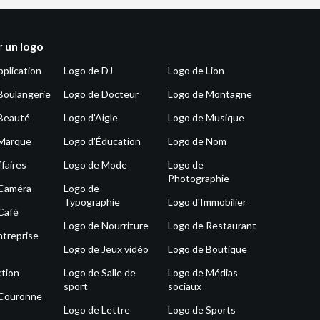
 un logo
pplication
Logo de DJ
Logo de Lion
Boulangerie
Logo de Docteur
Logo de Montagne
Beauté
Logo d'Aigle
Logo de Musique
 Marque
Logo d'Éducation
Logo de Nom
faires
Logo de Mode
Logo de
Photographie
 Caméra
Logo de
Typographie
Logo d'Immobilier
Café
Logo de Nourriture
Logo de Restaurant
ntreprise
Logo de Jeux vidéo
Logo de Boutique
tion
Logo de Salle de
Logo de Médias
sport
sociaux
 Couronne
Logo de Lettre
Logo de Sports