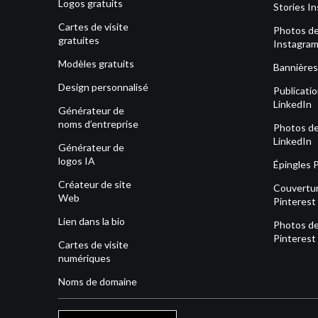
Logos gratuits
Stories I
Cartes de visite
Photos de 
gratuites
Instagra
Modèles gratuits
Bannières
Design personnalisé
Publicati
LinkedIn
Générateur de
noms d’entreprise
Photos de 
LinkedIn
Générateur de
logos IA
Épingles 
Créateur de site
Couvertu
Web
Pinterest
Lien dans la bio
Photos de 
Pinterest
Cartes de visite
numériques
Noms de domaine