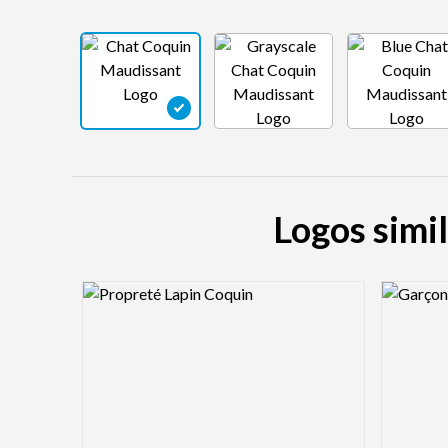
Logos simi
Logo Preview Image
Logo Pre