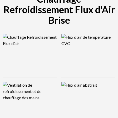
Refroidissement Flux d'Air
Brise
Logo Preview Image
Logo Preview Image
Logo Preview Image
Logo Preview Image