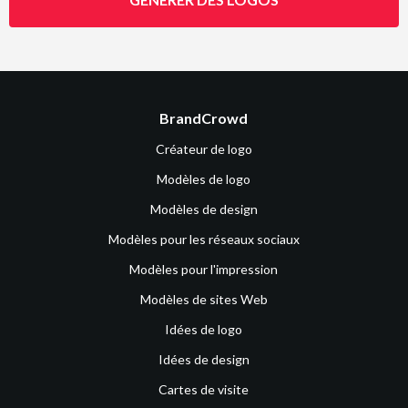
BrandCrowd
Créateur de logo
Modèles de logo
Modèles de design
Modèles pour les réseaux sociaux
Modèles pour l'impression
Modèles de sites Web
Idées de logo
Idées de design
Cartes de visite