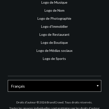
Logo de Musique
Logo de Nom
Logo de Photographie
Logo d'Immobilier
Logo de Restaurant
Logo de Boutique
Logo de Médias sociaux
Logo de Sports
Facebook
X
Instagram
Droits d’auteur © 2026 BrandCrowd. Tous droits réservés.
Toutes les œuvres individuelles sont protégées par les droits d’auteur