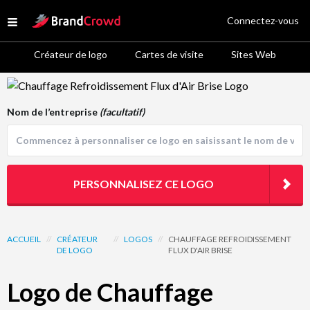
Site Logo
Connectez-vous
Open menu
Créateur de logo
Cartes de visite
Sites Web
Logo Template Preview
Nom de l’entreprise
(facultatif)
PERSONNALISEZ CE LOGO
ACCUEIL
//
CRÉATEUR
//
LOGOS
//
CHAUFFAGE REFROIDISSEMENT
DE LOGO
FLUX D'AIR BRISE
Logo de Chauffage