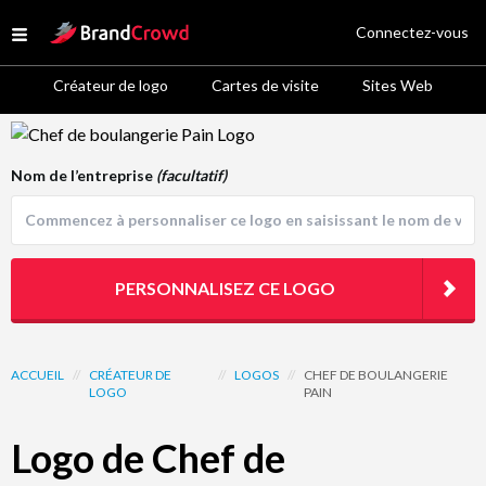
Site Logo
Connectez-vous
Open menu
Créateur de logo
Cartes de visite
Sites Web
Logo Template Preview
Nom de l’entreprise
(facultatif)
PERSONNALISEZ CE LOGO
ACCUEIL
//
CRÉATEUR DE
//
LOGOS
//
CHEF DE BOULANGERIE
LOGO
PAIN
Logo de Chef de