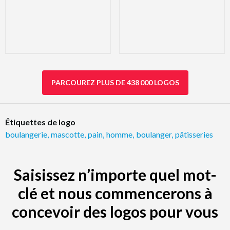
PARCOUREZ PLUS DE 438 000 LOGOS
Étiquettes de logo
boulangerie
,
mascotte
,
pain
,
homme
,
boulanger
,
pâtisseries
Saisissez n’importe quel mot-
clé et nous commencerons à
concevoir des logos pour vous