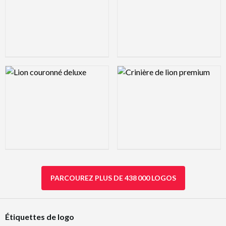
Logo Preview Image
Logo Preview Image
PARCOUREZ PLUS DE 438 000 LOGOS
Étiquettes de logo