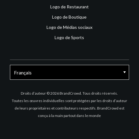
Logo de Restaurant
Logo de Boutique
Logo de Médias sociaux
Logo de Sports
Facebook
X
Instagram
Droits d’auteur © 2026 BrandCrowd. Tous droits réservés.
Toutes les œuvres individuelles sont protégées par les droits d’auteur
de leurs propriétaires et contributeurs respectifs. BrandCrowd est
conçu à la main partout dans le monde