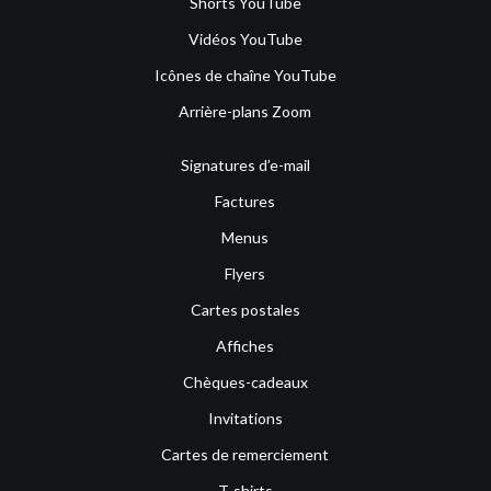
Shorts YouTube
Vidéos YouTube
Icônes de chaîne YouTube
Arrière-plans Zoom
Signatures d’e-mail
Factures
Menus
Flyers
Cartes postales
Affiches
Chèques-cadeaux
Invitations
Cartes de remerciement
T-shirts