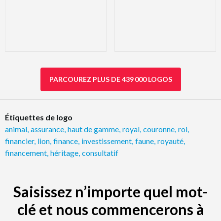
PARCOUREZ PLUS DE 439 000 LOGOS
Étiquettes de logo
animal
,
assurance
,
haut de gamme
,
royal
,
couronne
,
roi
,
financier
,
lion
,
finance
,
investissement
,
faune
,
royauté
,
financement
,
héritage
,
consultatif
Saisissez n’importe quel mot-
clé et nous commencerons à