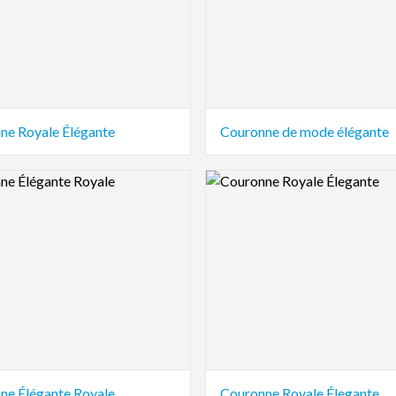
ne Royale Élégante
Couronne de mode élégante
view Image
Logo Preview Image
ne Élégante Royale
Couronne Royale Élegante