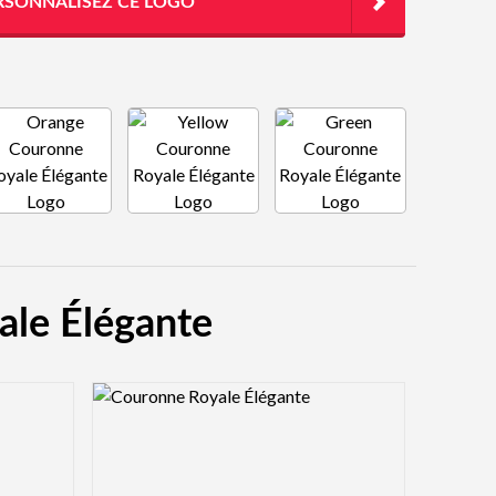
RSONNALISEZ CE LOGO
ale Élégante
Logo Preview Image