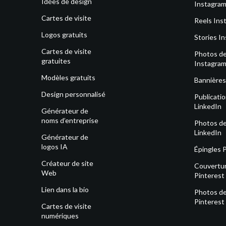
Idées de design
Instagra
Cartes de visite
Reels Ins
Logos gratuits
Stories I
Cartes de visite
Photos de 
gratuites
Instagra
Modèles gratuits
Bannières
Design personnalisé
Publicati
LinkedIn
Générateur de
noms d’entreprise
Photos de 
LinkedIn
Générateur de
logos IA
Épingles 
Créateur de site
Couvertu
Web
Pinterest
Lien dans la bio
Photos de 
Pinterest
Cartes de visite
numériques