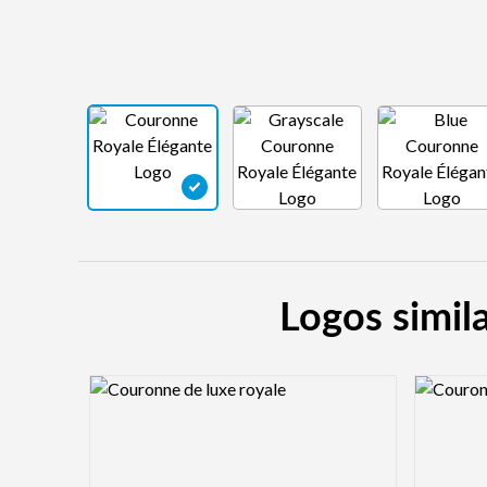
Logos simil
Logo Preview Image
Logo Pre