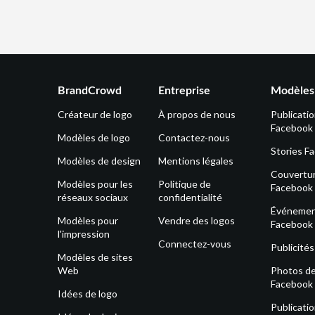
BrandCrowd
Entreprise
Modèles 
Créateur de logo
À propos de nous
Publicati
Facebook
Modèles de logo
Contactez-nous
Stories F
Modèles de design
Mentions légales
Couvertu
Modèles pour les
Politique de
Facebook
réseaux sociaux
confidentialité
Événeme
Modèles pour
Vendre des logos
Facebook
l'impression
Connectez-vous
Publicité
Modèles de sites
Web
Photos de 
Facebook
Idées de logo
Publicati