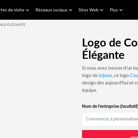
tes de visite
Réseaux sociaux
Sites Web
Plus
ALE ÉLÉGANTE
Logo de Co
Élégante
Si vous avez besoin d'un l
logo de
bijoux
, ce logo
Cou
design dès aujourd'hui et c
équipe.
Nom de l’entreprise
(facultatif