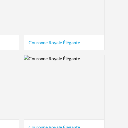
Couronne Royale Élégante
Logo Preview Image
Couronne Royale Élégante