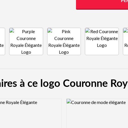
PE
aires à ce logo Couronne Roy
view Image
Logo Preview Image