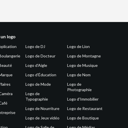
 un logo
pplication
Logo de DJ
Logo de Lion
Boulangerie
Logo de Docteur
Logo de Montagne
Beauté
Logo d'Aigle
Logo de Musique
 Marque
Logo d'Éducation
Logo de Nom
faires
Logo de Mode
Logo de
Photographie
 Caméra
Logo de
Typographie
Logo d'Immobilier
Café
Logo de Nourriture
Logo de Restaurant
ntreprise
Logo de Jeux vidéo
Logo de Boutique
tion
Logo de Salle de
Logo de Médias