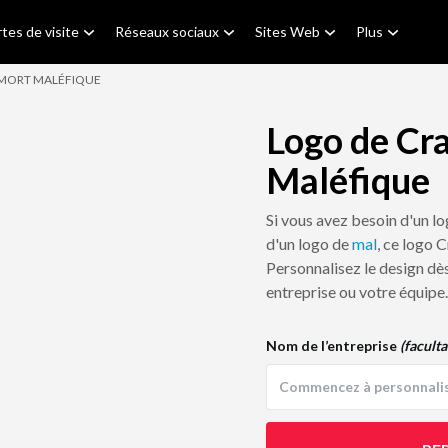
tes de visite
Réseaux sociaux
Sites Web
Plus
 MORT MALÉFIQUE
Logo de Cr
Maléfique
Si vous avez besoin d'un l
d'un logo de
mal
, ce logo 
Personnalisez le design dès
entreprise ou votre équipe.
Nom de l’entreprise
(faculta