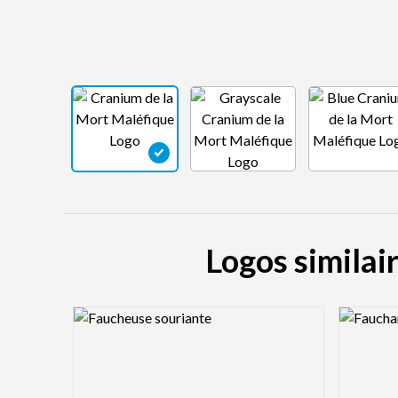
Logos similai
Logo Preview Image
Logo Pre