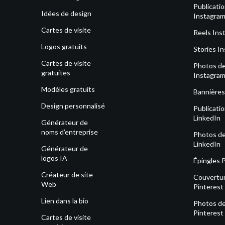
Publicati
Idées de design
Instagra
Cartes de visite
Reels Ins
Logos gratuits
Stories I
Cartes de visite
Photos de 
gratuites
Instagra
Modèles gratuits
Bannières
Design personnalisé
Publicati
LinkedIn
Générateur de
noms d’entreprise
Photos de 
LinkedIn
Générateur de
logos IA
Épingles 
Créateur de site
Couvertu
Web
Pinterest
Lien dans la bio
Photos de 
Pinterest
Cartes de visite