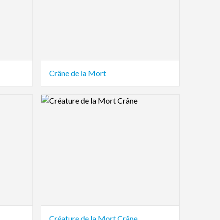
Crâne de la Mort
Logo Preview Image
Créature de la Mort Crâne