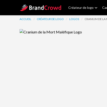
Site Logo
Créateur de logo
Car
ACCUEIL
//
CRÉATEUR DE LOGO
//
LOGOS
//
CRANIUM DE LA