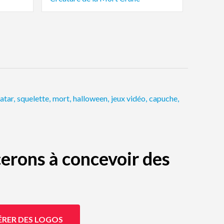
atar
,
squelette
,
mort
,
halloween
,
jeux vidéo
,
capuche
,
erons à concevoir des
ÉRER DES LOGOS