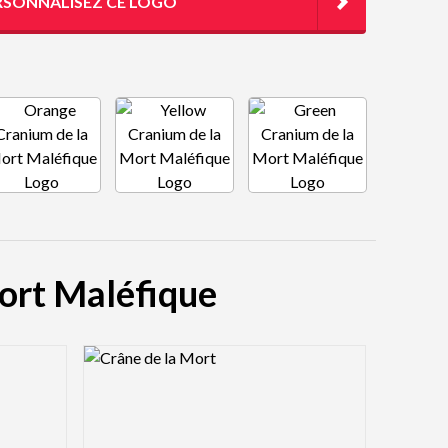
RSONNALISEZ CE LOGO
Mort Maléfique
Logo Preview Image