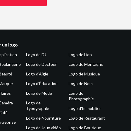
 un logo
pplication
Logo de DJ
Logo de Lion
Boulangerie
Logo de Docteur
Logo de Montagne
Beauté
Logo d'Aigle
Logo de Musique
 Marque
Logo d'Éducation
Logo de Nom
faires
Logo de Mode
Logo de
Photographie
 Caméra
Logo de
Typographie
Logo d'Immobilier
Café
Logo de Nourriture
Logo de Restaurant
ntreprise
Logo de Jeux vidéo
Logo de Boutique