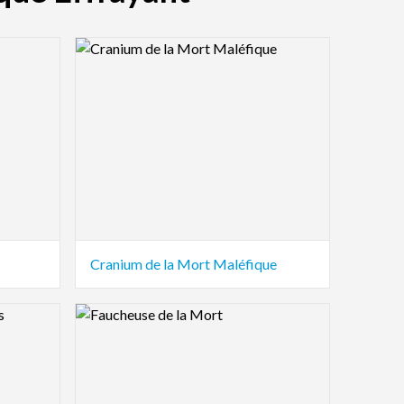
Logo Preview Image
Cranium de la Mort Maléfique
Logo Preview Image