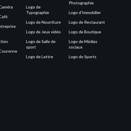
Photographie
 Caméra
Logo de
Typographie
Logo d'Immobilier
Café
Logo de Nourriture
Logo de Restaurant
ntreprise
Logo de Jeux vidéo
Logo de Boutique
tion
Logo de Salle de
Logo de Médias
sport
sociaux
 Couronne
Logo de Lettre
Logo de Sports