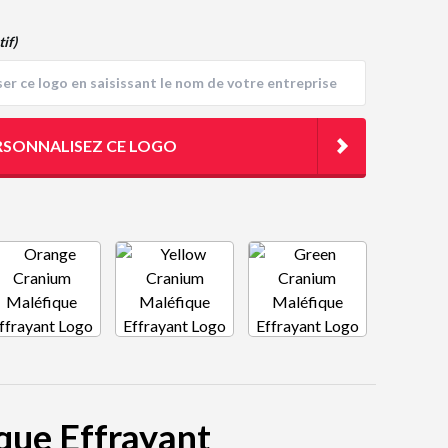
tif)
RSONNALISEZ CE LOGO
ique Effrayant