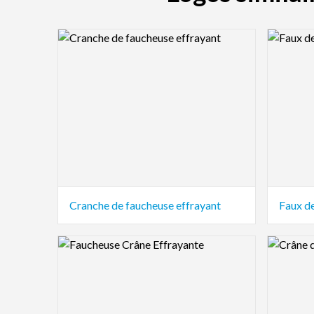
Logo Preview Image
Logo Pre
Cranche de faucheuse effrayant
Faux de
Logo Preview Image
Logo Pre