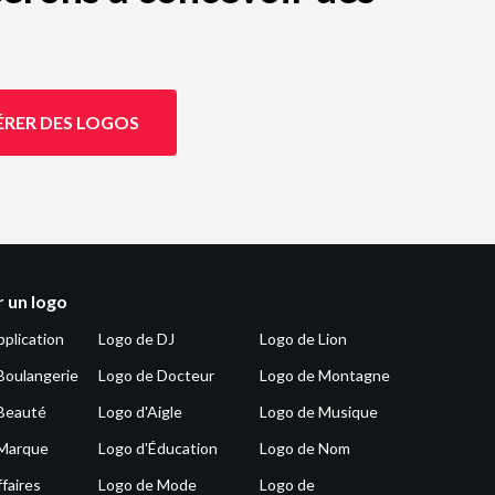
ÉRER DES LOGOS
 un logo
pplication
Logo de DJ
Logo de Lion
Boulangerie
Logo de Docteur
Logo de Montagne
Beauté
Logo d'Aigle
Logo de Musique
 Marque
Logo d'Éducation
Logo de Nom
faires
Logo de Mode
Logo de