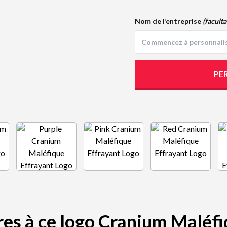
Nom de l’entreprise
(faculta
PE
res à ce logo Cranium Maléf