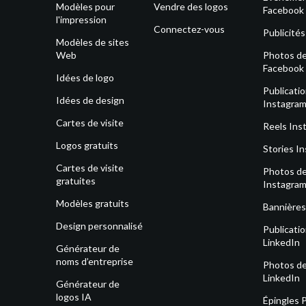
Modèles pour
Vendre des logos
Facebook
l'impression
Connectez-vous
Publicité
Modèles de sites
Web
Photos de 
Facebook
Idées de logo
Publicati
Idées de design
Instagra
Cartes de visite
Reels Ins
Logos gratuits
Stories I
Cartes de visite
Photos de 
gratuites
Instagra
Modèles gratuits
Bannières
Design personnalisé
Publicati
LinkedIn
Générateur de
noms d’entreprise
Photos de 
LinkedIn
Générateur de
logos IA
Épingles 