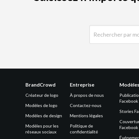
Rechercher par mot-clé 
BrandCrowd
Entreprise
Modèles
Créateur de logo
À propos de nous
Publicati
Facebook
Modèles de logo
Contactez-nous
Stories F
Modèles de design
Mentions légales
Couvertu
Modèles pour les
Politique de
Facebook
réseaux sociaux
confidentialité
Événeme