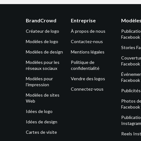
BrandCrowd
Entreprise
Modèles
Créateur de logo
À propos de nous
Publicati
Facebook
Modèles de logo
Contactez-nous
Stories F
Modèles de design
Mentions légales
Couvertu
Modèles pour les
Politique de
Facebook
réseaux sociaux
confidentialité
Événeme
Modèles pour
Vendre des logos
Facebook
l'impression
Connectez-vous
Publicité
Modèles de sites
Web
Photos de 
Facebook
Idées de logo
Publicati
Idées de design
Instagra
Cartes de visite
Reels Ins