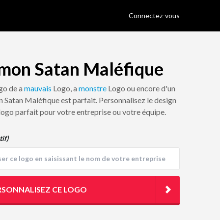
Connectez-vous
mon Satan Maléfique
ogo de a
mauvais
Logo, a
monstre
Logo ou encore d'un
 Satan Maléfique est parfait. Personnalisez le design
 logo parfait pour votre entreprise ou votre équipe.
tif)
RSONNALISEZ CE LOGO