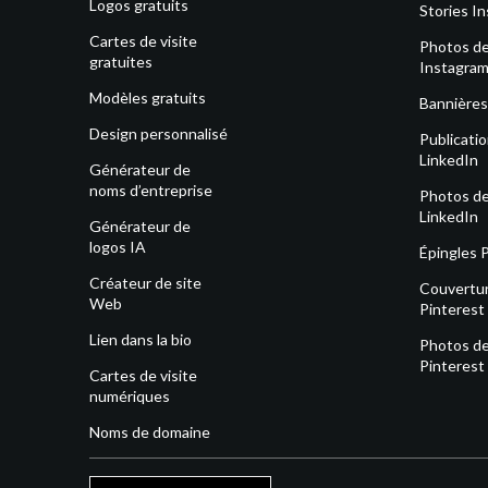
Logos gratuits
Stories I
Cartes de visite
Photos de 
gratuites
Instagra
Modèles gratuits
Bannières
Design personnalisé
Publicati
LinkedIn
Générateur de
noms d’entreprise
Photos de 
LinkedIn
Générateur de
logos IA
Épingles 
Créateur de site
Couvertu
Web
Pinterest
Lien dans la bio
Photos de 
Pinterest
Cartes de visite
numériques
Noms de domaine