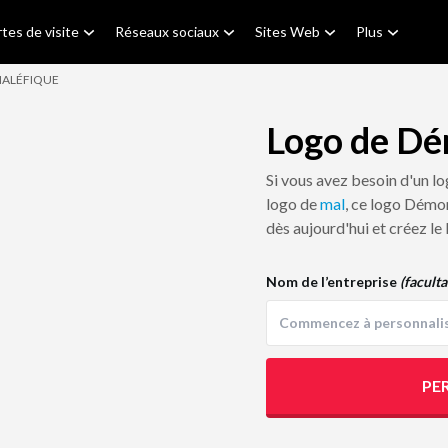
tes de visite
Réseaux sociaux
Sites Web
Plus
MALÉFIQUE
Logo de Dé
Si vous avez besoin d'un l
logo de
mal
, ce logo Démon
dès aujourd'hui et créez le
Nom de l’entreprise
(faculta
PE