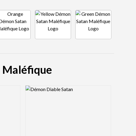
n Maléfique
Logo Preview Image