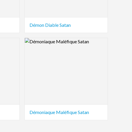
Démon Diable Satan
Logo Preview Image
Démoniaque Maléfique Satan