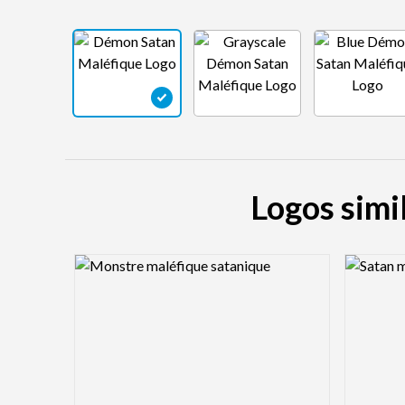
Logos simi
Logo Preview Image
Logo Pre