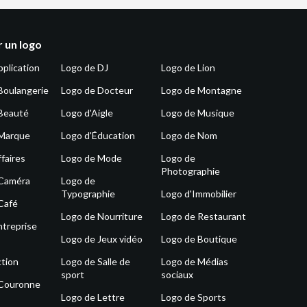
 un logo
pplication
Logo de DJ
Logo de Lion
Boulangerie
Logo de Docteur
Logo de Montagne
Beauté
Logo d'Aigle
Logo de Musique
 Marque
Logo d'Éducation
Logo de Nom
faires
Logo de Mode
Logo de
Photographie
 Caméra
Logo de
Typographie
Logo d'Immobilier
Café
Logo de Nourriture
Logo de Restaurant
ntreprise
Logo de Jeux vidéo
Logo de Boutique
tion
Logo de Salle de
Logo de Médias
sport
sociaux
 Couronne
Logo de Lettre
Logo de Sports