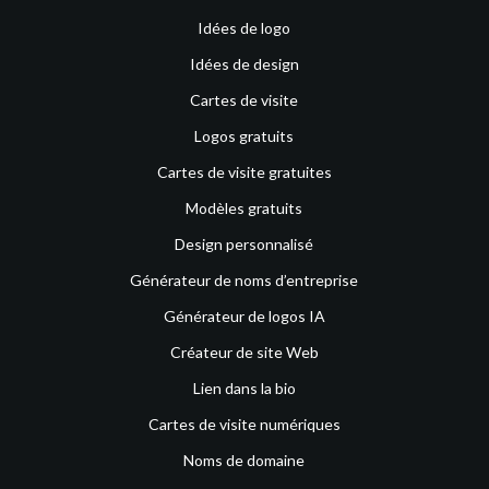
Idées de logo
Idées de design
Cartes de visite
Logos gratuits
Cartes de visite gratuites
Modèles gratuits
Design personnalisé
Générateur de noms d’entreprise
Générateur de logos IA
Créateur de site Web
Lien dans la bio
Cartes de visite numériques
Noms de domaine