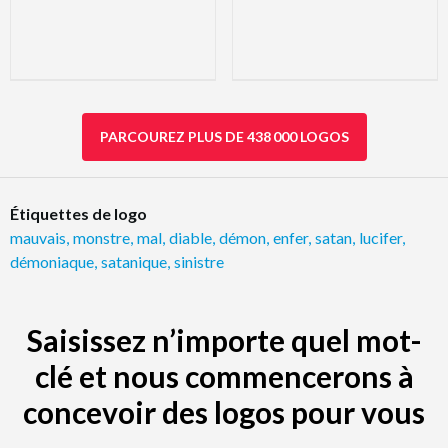
PARCOUREZ PLUS DE 438 000 LOGOS
Étiquettes de logo
mauvais
,
monstre
,
mal
,
diable
,
démon
,
enfer
,
satan
,
lucifer
,
démoniaque
,
satanique
,
sinistre
Saisissez n’importe quel mot-
clé et nous commencerons à
concevoir des logos pour vous