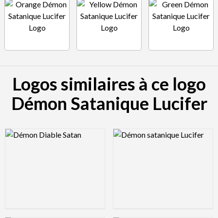
Logos similaires à ce logo
Démon Satanique Lucifer
Logo Preview Image
Logo Preview Image