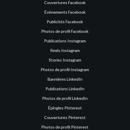
Couvertures Facebook
Événements Facebook
Publicités Facebook
Photos de profil Facebook
Publications Instagram
Reels Instagram
Stories Instagram
Photos de profil Instagram
Bannières LinkedIn
Publications LinkedIn
Photos de profil LinkedIn
Épingles Pinterest
Couvertures Pinterest
Photos de profil Pinterest