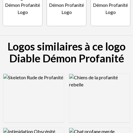
Logos similaires à ce logo
Diable Démon Profanité
Logo Preview Image
Logo Preview Image
Logo Preview Image
Logo Preview Image