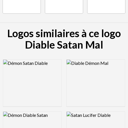
Logos similaires à ce logo
Diable Satan Mal
Logo Preview Image
Logo Preview Image
Logo Preview Image
Logo Preview Image