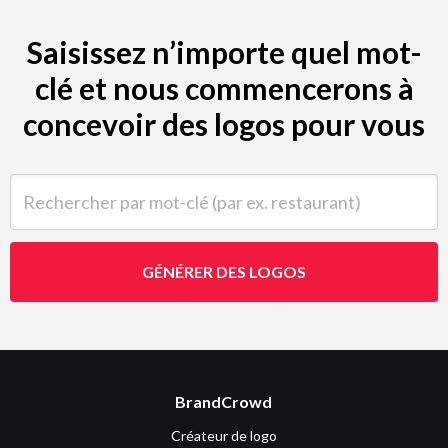
Saisissez n’importe quel mot-
clé et nous commencerons à
concevoir des logos pour vous
Rechercher par mot-clé (par ex. restaurant)
GÉNÉRER DES LOGOS
BrandCrowd
Créateur de logo