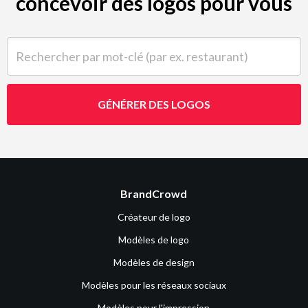
concevoir des logos pour vous
Rechercher par mot-clé (par ex. restaurant)
GÉNÉRER DES LOGOS
BrandCrowd
Créateur de logo
Modèles de logo
Modèles de design
Modèles pour les réseaux sociaux
Modèles pour l'impression