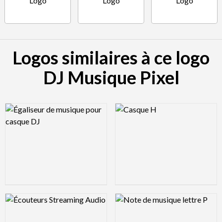
Logos similaires à ce logo
DJ Musique Pixel
Logo Preview Image
Logo Preview Image
Logo Preview Image
Logo Preview Image