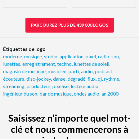
PARCOUREZ PLUS DE 439 000 LOGOS
Étiquettes de logo
moderne
,
musique
,
studio
,
application
,
pixel
,
radio
,
son
,
lunettes
,
enregistrement
,
techno
,
lunettes de soleil
,
magasin de musique
,
musicien
,
parti
,
audio
,
podcast
,
écouteurs
,
disc-jockey
,
danse
,
dégradé
,
flux
,
dj
,
rythme
,
streaming
,
producteur
,
pixélisé
,
lecteur audio
,
ingénieur du son
,
bar de musique
,
ondes audio
,
an 2000
Saisissez n’importe quel mot-
clé et nous commencerons à