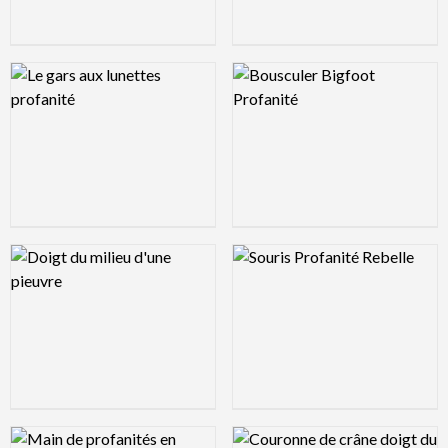
Logo Preview Image
Logo Preview Image
Logo Preview Image
Logo Preview Image
Logo Preview Image
Logo Preview Image