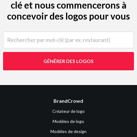
clé et nous commencerons à
concevoir des logos pour vous
Rechercher par mot-clé (par ex. restaurant)
GÉNÉRER DES LOGOS
BrandCrowd
Créateur de logo
Modèles de logo
Modèles de design