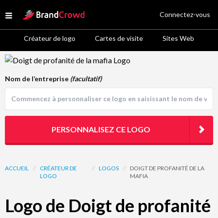
Site Logo
Connectez-vous
Open menu
Créateur de logo
Cartes de visite
Sites Web
Logo Template Preview
Nom de l’entreprise
(facultatif)
PERSONNALISEZ CE LOGO
ACCUEIL
//
CRÉATEUR DE
//
LOGOS
//
DOIGT DE PROFANITÉ DE LA
LOGO
MAFIA
Logo de Doigt de profanité