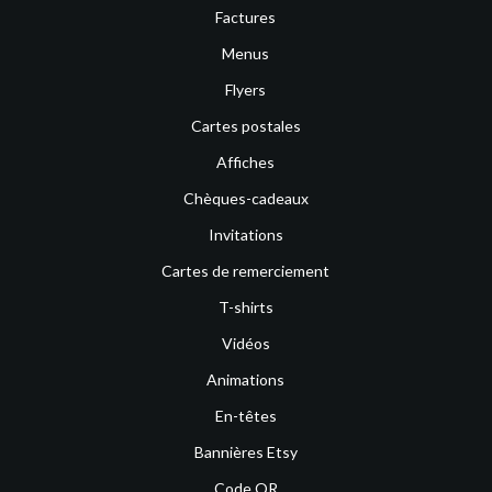
Factures
Menus
Flyers
Cartes postales
Affiches
Chèques-cadeaux
Invitations
Cartes de remerciement
T-shirts
Vidéos
Animations
En-têtes
Bannières Etsy
Code QR