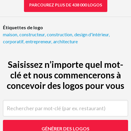
PARCOUREZ PLUS DE 438 000 LOGOS
Étiquettes de logo
maison
,
constructeur
,
construction
,
design d'intérieur
,
corporatif
,
entrepreneur
,
architecture
Saisissez n’importe quel mot-
clé et nous commencerons à
concevoir des logos pour vous
Rechercher par mot-clé (par ex. restaurant)
GÉNÉRER DES LOGOS