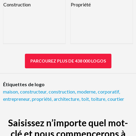
PARCOUREZ PLUS DE 438 000 LOGOS
Étiquettes de logo
maison
,
constructeur
,
construction
,
moderne
,
corporatif
,
entrepreneur
,
propriété
,
architecture
,
toit
,
toiture
,
courtier
Saisissez n’importe quel mot-
clé et nous commencerons à