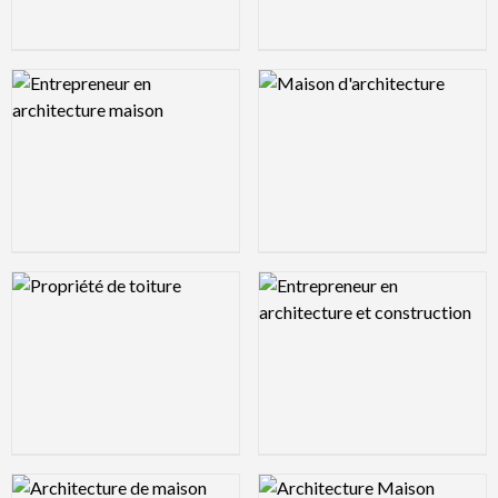
Logo Preview Image
Logo Preview Image
Logo Preview Image
Logo Preview Image
Logo Preview Image
Logo Preview Image