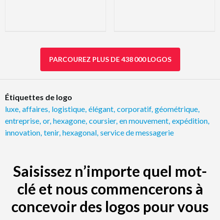
PARCOUREZ PLUS DE 438 000 LOGOS
Étiquettes de logo
luxe
,
affaires
,
logistique
,
élégant
,
corporatif
,
géométrique
,
entreprise
,
or
,
hexagone
,
coursier
,
en mouvement
,
expédition
,
innovation
,
tenir
,
hexagonal
,
service de messagerie
Saisissez n’importe quel mot-
clé et nous commencerons à
concevoir des logos pour vous