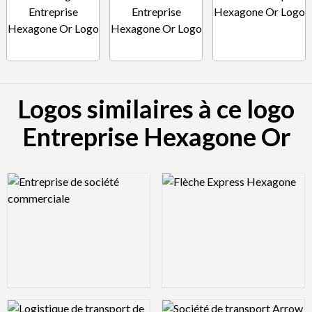
Logos similaires à ce logo
Entreprise Hexagone Or
Logo Preview Image
Logo Preview Image
Logo Preview Image
Logo Preview Image