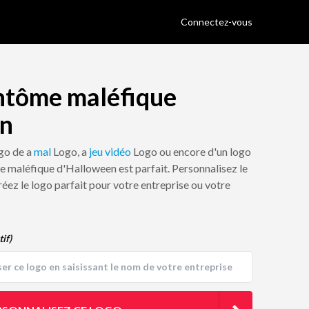
Connectez-vous
ntôme maléfique
en
ogo de a
mal
Logo, a
jeu vidéo
Logo ou encore d'un logo
e maléfique d'Halloween est parfait. Personnalisez le
réez le logo parfait pour votre entreprise ou votre
tif)