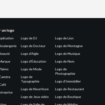
 un logo
pplication
Logo de DJ
Logo de Lion
Boulangerie
Logo de Docteur
Logo de Montagne
Beauté
Logo d'Aigle
Logo de Musique
 Marque
Logo d'Éducation
Logo de Nom
faires
Logo de Mode
Logo de
Photographie
 Caméra
Logo de
Typographie
Logo d'Immobilier
Café
Logo de Nourriture
Logo de Restaurant
ntreprise
Logo de Jeux vidéo
Logo de Boutique
tion
Logo de Salle de
Logo de Médias