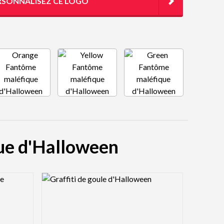
RSONNALISEZ CE LOGO
que d'Halloween
Logo Preview Image