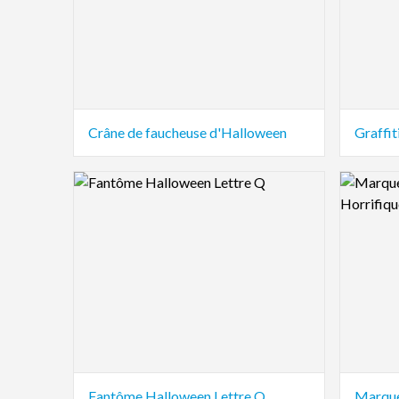
Crâne de faucheuse d'Halloween
Graffi
Logo Preview Image
Logo Pre
Fantôme Halloween Lettre Q