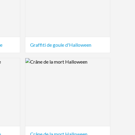
ue
Graffiti de goule d'Halloween
Logo Preview Image
e
Crâne de la mort Halloween