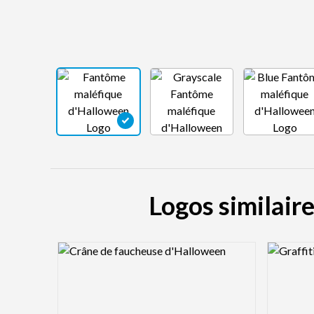
Logos similair
Logo Preview Image
Logo Pre