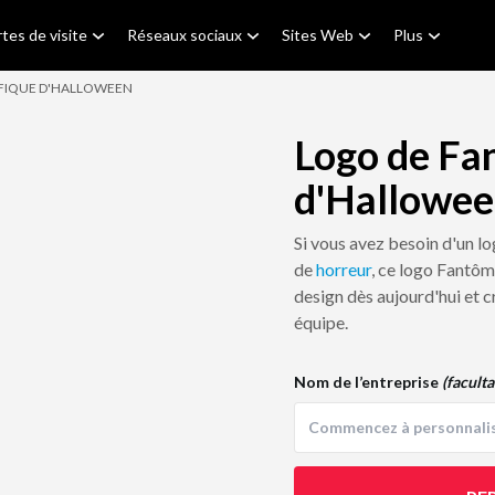
tes de visite
Réseaux sociaux
Sites Web
Plus
FIQUE D'HALLOWEEN
Logo de Fa
d'Hallowe
Si vous avez besoin d'un l
de
horreur
, ce logo Fantôm
design dès aujourd'hui et c
équipe.
Nom de l’entreprise
(faculta