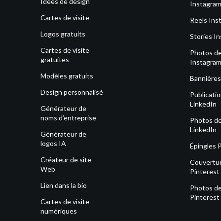
Idées de design
Instagra
Cartes de visite
Reels Ins
Logos gratuits
Stories I
Cartes de visite
Photos de 
gratuites
Instagra
Modèles gratuits
Bannières
Design personnalisé
Publicati
LinkedIn
Générateur de
noms d’entreprise
Photos de 
LinkedIn
Générateur de
logos IA
Épingles 
Créateur de site
Couvertu
Web
Pinterest
Lien dans la bio
Photos de 
Pinterest
Cartes de visite
numériques