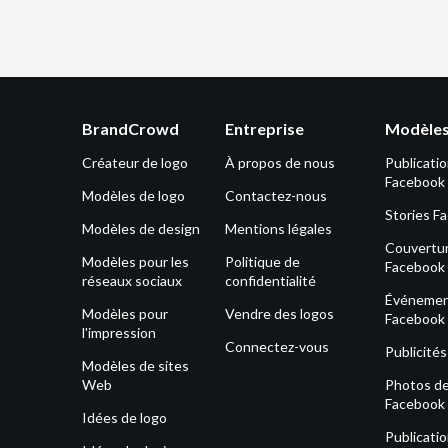
BrandCrowd
Entreprise
Modèles
Créateur de logo
À propos de nous
Publicati
Facebook
Modèles de logo
Contactez-nous
Stories F
Modèles de design
Mentions légales
Couvertu
Modèles pour les
Politique de
Facebook
réseaux sociaux
confidentialité
Événeme
Modèles pour
Vendre des logos
Facebook
l'impression
Connectez-vous
Publicité
Modèles de sites
Web
Photos de 
Facebook
Idées de logo
Publicati