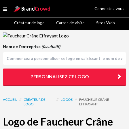
Site Logo
Connectez-vous
Open menu
Créateur de logo
Cartes de visite
Sites Web
Logo Template Preview
Nom de l’entreprise
(facultatif)
PERSONNALISEZ CE LOGO
ACCUEIL
//
CRÉATEUR DE
//
LOGOS
//
FAUCHEUR CRÂNE
LOGO
EFFRAYANT
Logo de Faucheur Crâne