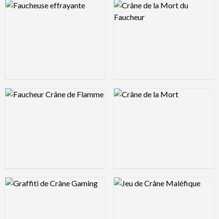
Logo Preview Image
Logo Preview Image
Logo Preview Image
Logo Preview Image
Logo Preview Image
Logo Preview Image