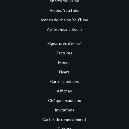
Shorts YouTube
Vidéos YouTube
Icônes de chaîne YouTube
Arrière-plans Zoom
Signatures d’e-mail
Factures
Menus
Flyers
Cartes postales
Affiches
Chèques-cadeaux
Invitations
Cartes de remerciement
T-shirts