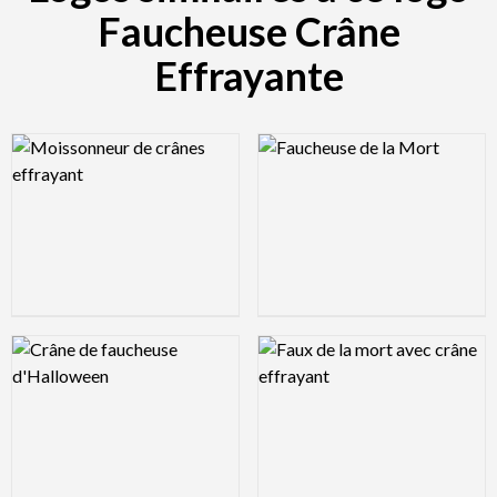
Faucheuse Crâne
Effrayante
Logo Preview Image
Logo Preview Image
Logo Preview Image
Logo Preview Image