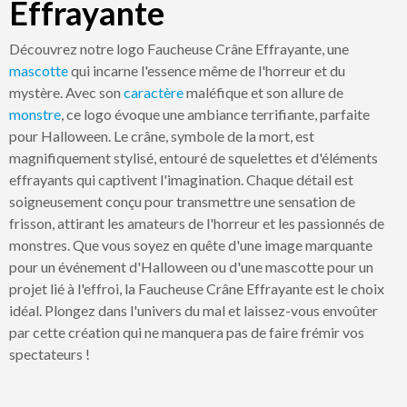
Effrayante
Découvrez notre logo Faucheuse Crâne Effrayante, une
mascotte
qui incarne l'essence même de l'horreur et du
mystère. Avec son
caractère
maléfique et son allure de
monstre
, ce logo évoque une ambiance terrifiante, parfaite
pour Halloween. Le crâne, symbole de la mort, est
magnifiquement stylisé, entouré de squelettes et d'éléments
effrayants qui captivent l'imagination. Chaque détail est
soigneusement conçu pour transmettre une sensation de
frisson, attirant les amateurs de l'horreur et les passionnés de
monstres. Que vous soyez en quête d'une image marquante
pour un événement d'Halloween ou d'une mascotte pour un
projet lié à l'effroi, la Faucheuse Crâne Effrayante est le choix
idéal. Plongez dans l'univers du mal et laissez-vous envoûter
par cette création qui ne manquera pas de faire frémir vos
spectateurs !