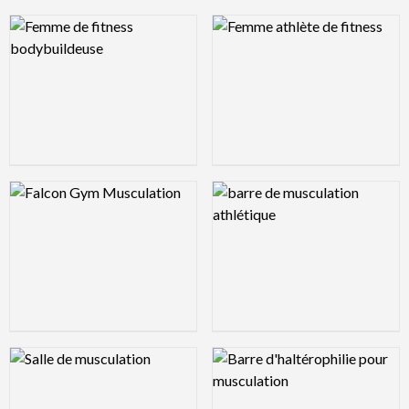
Logo Preview Image
Logo Preview Image
Logo Preview Image
Logo Preview Image
Logo Preview Image
Logo Preview Image