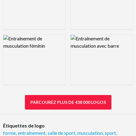
Logo Preview Image
Logo Preview Image
PARCOUREZ PLUS DE 438 000 LOGOS
Étiquettes de logo
forme
,
entraînement
,
salle de sport
,
musculation
,
sport
,