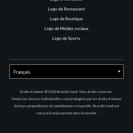
Logo de Restaurant
Logo de Boutique
Logo de Médias sociaux
Logo de Sports
Facebook
X
Instagram
Droits d’auteur © 2026 BrandCrowd. Tous droits réservés.
Toutes les œuvres individuelles sont protégées par les droits d’auteur
de leurs propriétaires et contributeurs respectifs. BrandCrowd est
conçu à la main partout dans le monde