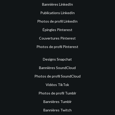
Bannières LinkedIn
Publications LinkedIn
Photos de profil LinkedIn
Épingles Pinterest
Couvertures Pinterest
Photos de profil Pinterest
Designs Snapchat
Bannières SoundCloud
Photos de profil SoundCloud
Vidéos TikTok
Photos de profil Tumblr
Bannières Tumblr
Bannières Twitch