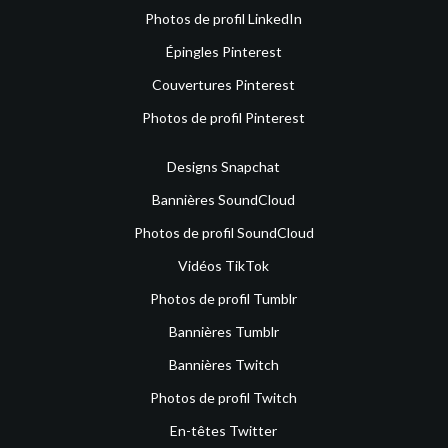
Photos de profil LinkedIn
Épingles Pinterest
Couvertures Pinterest
Photos de profil Pinterest
Designs Snapchat
Bannières SoundCloud
Photos de profil SoundCloud
Vidéos TikTok
Photos de profil Tumblr
Bannières Tumblr
Bannières Twitch
Photos de profil Twitch
En-têtes Twitter