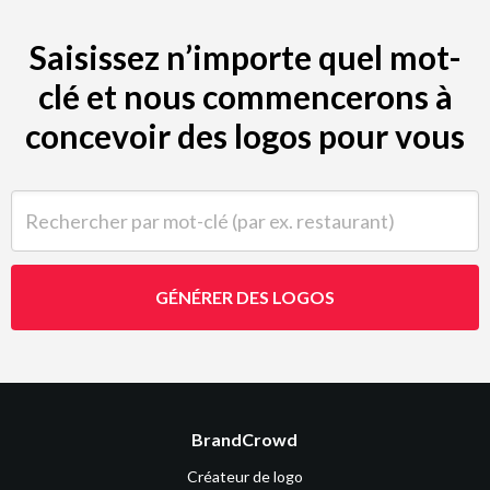
Saisissez n’importe quel mot-
clé et nous commencerons à
concevoir des logos pour vous
Rechercher par mot-clé (par ex. restaurant)
GÉNÉRER DES LOGOS
BrandCrowd
Créateur de logo