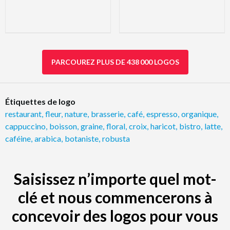
PARCOUREZ PLUS DE 438 000 LOGOS
Étiquettes de logo
restaurant
,
fleur
,
nature
,
brasserie
,
café
,
espresso
,
organique
,
cappuccino
,
boisson
,
graine
,
floral
,
croix
,
haricot
,
bistro
,
latte
,
caféine
,
arabica
,
botaniste
,
robusta
Saisissez n’importe quel mot-
clé et nous commencerons à
concevoir des logos pour vous