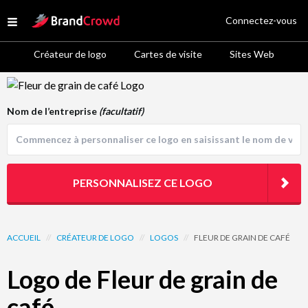
Site Logo
Connectez-vous
Open menu
Créateur de logo
Cartes de visite
Sites Web
Logo Template Preview
Nom de l’entreprise
(facultatif)
PERSONNALISEZ CE LOGO
ACCUEIL
//
CRÉATEUR DE LOGO
//
LOGOS
//
FLEUR DE GRAIN DE CAFÉ
Logo de Fleur de grain de
café