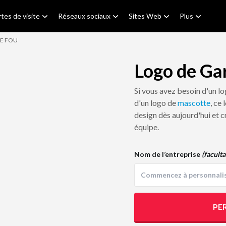
tes de visite
Réseaux sociaux
Sites Web
Plus
E FOU
Logo de Ga
Si vous avez besoin d'un l
d'un logo de
mascotte
, ce
design dès aujourd'hui et c
équipe.
Nom de l’entreprise
(faculta
PE