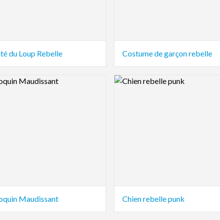
té du Loup Rebelle
Costume de garçon rebelle
view Image
Logo Preview Image
oquin Maudissant
Chien rebelle punk