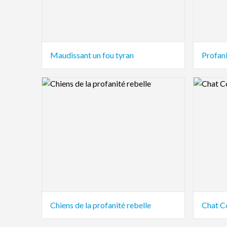
Maudissant un fou tyran
Profani
Logo Preview Image
Logo Pre
Chiens de la profanité rebelle
Chat C