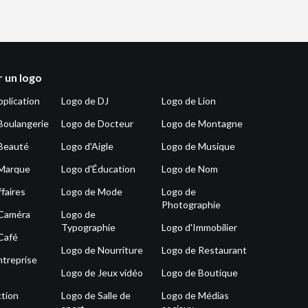
 un logo
pplication
Logo de DJ
Logo de Lion
Boulangerie
Logo de Docteur
Logo de Montagne
Beauté
Logo d'Aigle
Logo de Musique
 Marque
Logo d'Éducation
Logo de Nom
faires
Logo de Mode
Logo de
Photographie
 Caméra
Logo de
Typographie
Logo d'Immobilier
Café
Logo de Nourriture
Logo de Restaurant
ntreprise
Logo de Jeux vidéo
Logo de Boutique
tion
Logo de Salle de
Logo de Médias