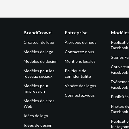
BrandCrowd
Entreprise
Modèles
Créateur de logo
À propos de nous
Publicati
Facebook
Modèles de logo
Contactez-nous
Stories F
Modèles de design
Mentions légales
Couvertu
Modèles pour les
Politique de
Facebook
réseaux sociaux
confidentialité
Événeme
Modèles pour
Vendre des logos
Facebook
l'impression
Connectez-vous
Publicité
Modèles de sites
Web
Photos de 
Facebook
Idées de logo
Publicati
Idées de design
Instagra