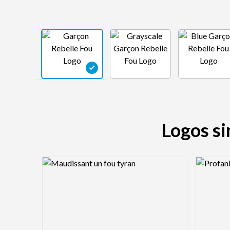
Logos si
Logo Preview Image
Logo Pre