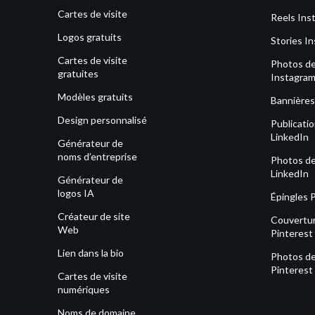
Cartes de visite
Reels Ins
Logos gratuits
Stories I
Cartes de visite
Photos de 
gratuites
Instagra
Modèles gratuits
Bannières
Design personnalisé
Publicati
LinkedIn
Générateur de
noms d’entreprise
Photos de 
LinkedIn
Générateur de
logos IA
Épingles 
Créateur de site
Couvertu
Web
Pinterest
Lien dans la bio
Photos de 
Pinterest
Cartes de visite
numériques
Noms de domaine