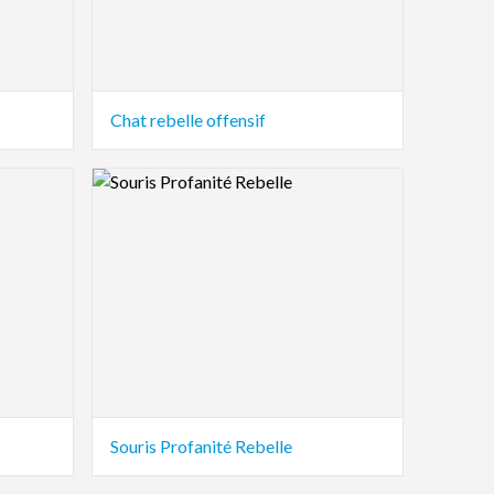
Chat rebelle offensif
Logo Preview Image
Souris Profanité Rebelle