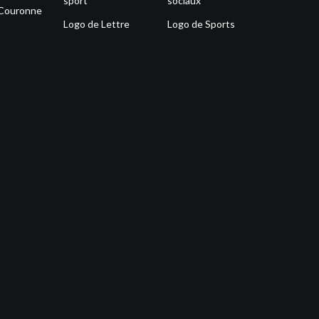
sport
sociaux
 Couronne
Logo de Lettre
Logo de Sports