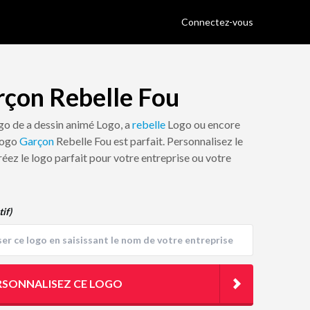
Connectez-vous
rçon Rebelle Fou
ogo de a dessin animé Logo, a
rebelle
Logo ou encore
 logo
Garçon
Rebelle Fou est parfait. Personnalisez le
réez le logo parfait pour votre entreprise ou votre
tif)
RSONNALISEZ CE LOGO