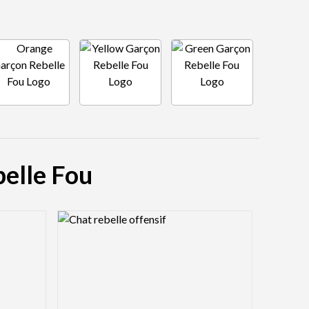
belle Fou
Logo Preview Image