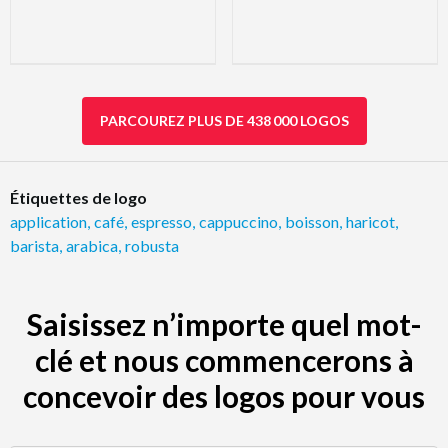
PARCOUREZ PLUS DE 438 000 LOGOS
Étiquettes de logo
application
,
café
,
espresso
,
cappuccino
,
boisson
,
haricot
,
barista
,
arabica
,
robusta
Saisissez n’importe quel mot-
clé et nous commencerons à
concevoir des logos pour vous