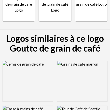
Logos similaires à ce logo
Goutte de grain de café
Logo Preview Image
Logo Preview Image
Logo Preview Image
Logo Preview Image