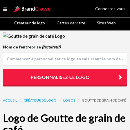
Site Logo
Connectez-vous
Open menu
Créateur de logo
Cartes de visite
Sites Web
Logo Template Preview
Nom de l’entreprise
(facultatif)
PERSONNALISEZ CE LOGO
ACCUEIL
//
CRÉATEUR DE LOGO
//
LOGOS
//
GOUTTE DE GRAIN DE CAFÉ
Logo de Goutte de grain de
café