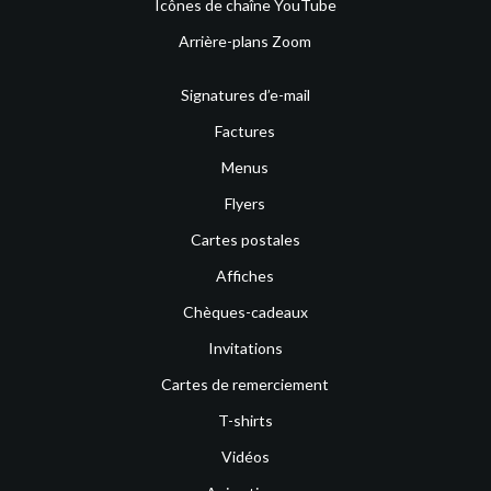
Icônes de chaîne YouTube
Arrière-plans Zoom
Signatures d’e-mail
Factures
Menus
Flyers
Cartes postales
Affiches
Chèques-cadeaux
Invitations
Cartes de remerciement
T-shirts
Vidéos