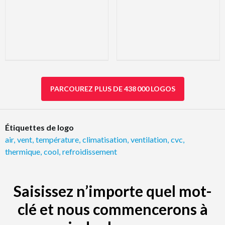
PARCOUREZ PLUS DE 438 000 LOGOS
Étiquettes de logo
air
,
vent
,
température
,
climatisation
,
ventilation
,
cvc
,
thermique
,
cool
,
refroidissement
Saisissez n’importe quel mot-
clé et nous commencerons à