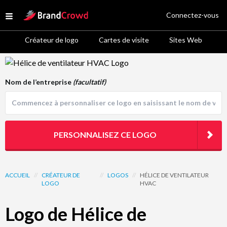
Site Logo
Connectez-vous
Open menu
Créateur de logo
Cartes de visite
Sites Web
Logo Template Preview
Nom de l’entreprise
(facultatif)
PERSONNALISEZ CE LOGO
ACCUEIL
//
CRÉATEUR DE
//
LOGOS
//
HÉLICE DE VENTILATEUR
LOGO
HVAC
Logo de Hélice de