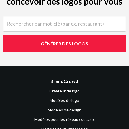
concevoir des logos pour vous
Rechercher par mot-clé (par ex. restaurant)
GÉNÉRER DES LOGOS
BrandCrowd
Créateur de logo
Modèles de logo
Modèles de design
Modèles pour les réseaux sociaux
Modèles pour l'impression