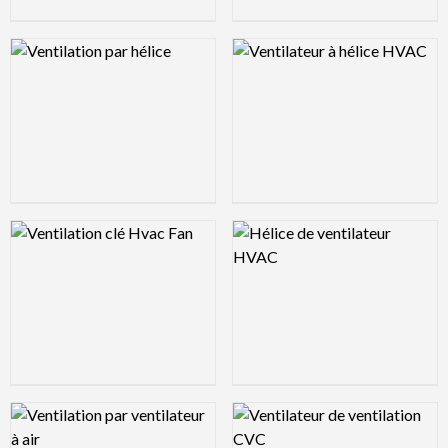
Logo Preview Image
Logo Preview Image
Logo Preview Image
Logo Preview Image
Logo Preview Image
Logo Preview Image