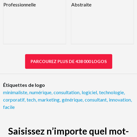
PARCOUREZ PLUS DE 438 000 LOGOS
Étiquettes de logo
minimaliste
,
numérique
,
consultation
,
logiciel
,
technologie
,
corporatif
,
tech
,
marketing
,
générique
,
consultant
,
innovation
,
facile
Saisissez n’importe quel mot-