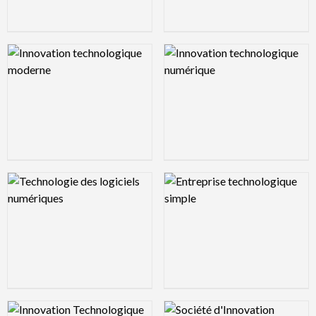
Logo Preview Image
Logo Preview Image
Logo Preview Image
Logo Preview Image
Logo Preview Image
Logo Preview Image