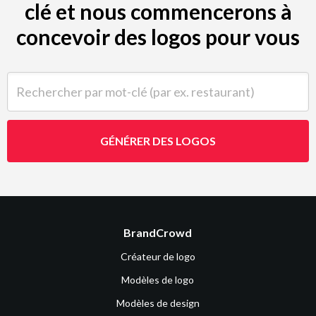
clé et nous commencerons à
concevoir des logos pour vous
Rechercher par mot-clé (par ex. restaurant)
GÉNÉRER DES LOGOS
BrandCrowd
Créateur de logo
Modèles de logo
Modèles de design