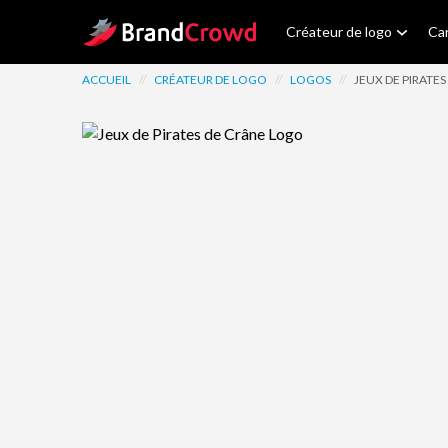
Site Logo
Créateur de logo
Car
ACCUEIL
//
CRÉATEUR DE LOGO
//
LOGOS
//
JEUX DE PIRATES