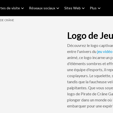
tes de visite
Réseaux sociaux
Sites Web
Plus
 DE CRÂNE
Logo de Jeu
Découvrez le logo captivan
entre l'univers du
jeu vidéo
animé, ce logo incarne un 
d'éléments sombres et effr
une équipe d'esports, il re
cosplayeurs. Le squelette,
tandis que la faucheuse vei
palpitantes. Que vous soye
logo de Pirate de Crâne Ga
plonger dans un monde où le
embarquer pour une expéri