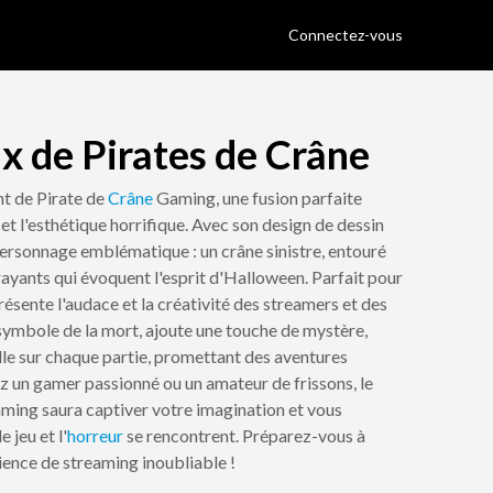
Connectez-vous
x de Pirates de Crâne
t de Pirate de
Crâne
Gaming, une fusion parfaite
et l'esthétique horrifique. Avec son design de dessin
personnage emblématique : un crâne sinistre, entouré
ayants qui évoquent l'esprit d'Halloween. Parfait pour
présente l'audace et la créativité des streamers et des
 symbole de la mort, ajoute une touche de mystère,
lle sur chaque partie, promettant des aventures
z un gamer passionné ou un amateur de frissons, le
ming saura captiver votre imagination et vous
 jeu et l'
horreur
se rencontrent. Préparez-vous à
ence de streaming inoubliable !