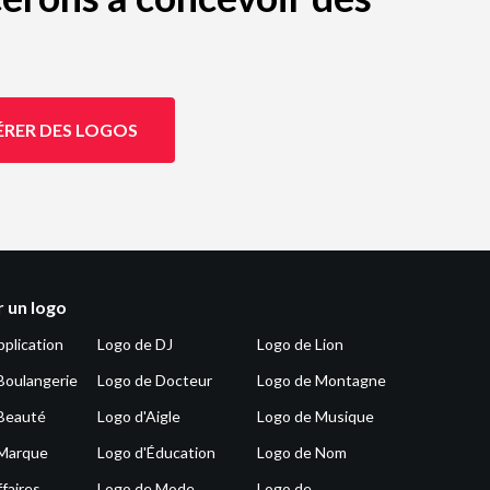
ÉRER DES LOGOS
 un logo
pplication
Logo de DJ
Logo de Lion
Boulangerie
Logo de Docteur
Logo de Montagne
Beauté
Logo d'Aigle
Logo de Musique
 Marque
Logo d'Éducation
Logo de Nom
faires
Logo de Mode
Logo de