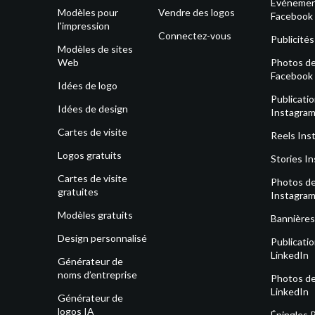
Événeme
Modèles pour
Vendre des logos
Facebook
l'impression
Connectez-vous
Publicité
Modèles de sites
Web
Photos de 
Facebook
Idées de logo
Publicati
Idées de design
Instagra
Cartes de visite
Reels Ins
Logos gratuits
Stories I
Cartes de visite
Photos de 
gratuites
Instagra
Modèles gratuits
Bannières
Design personnalisé
Publicati
LinkedIn
Générateur de
noms d’entreprise
Photos de 
LinkedIn
Générateur de
logos IA
Épingles 