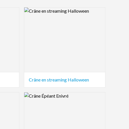
Logo Preview Image
Crâne en streaming Halloween
Logo Preview Image