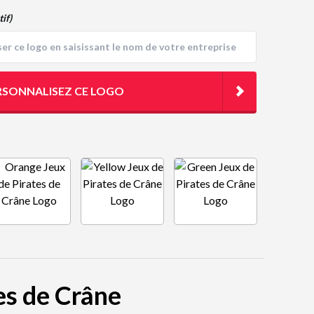
tif)
RSONNALISEZ CE LOGO
tes de Crâne