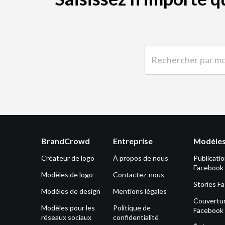
Rechercher par mot-clé 
BrandCrowd
Entreprise
Modèles
Créateur de logo
À propos de nous
Publicati
Facebook
Modèles de logo
Contactez-nous
Stories F
Modèles de design
Mentions légales
Couvertu
Modèles pour les
Politique de
Facebook
réseaux sociaux
confidentialité