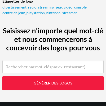
Étiquettes de logo
divertissement
,
rétro
,
streaming
,
jeux vidéo
,
console
,
centre de jeux
,
playstation
,
nintendo
,
streamer
Saisissez n’importe quel mot-clé
et nous commencerons à
concevoir des logos pour vous
Rechercher par mot-clé (par ex. restaurant)
GÉNÉRER DES LOGOS