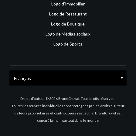
Logo d'Immobilier
Logo de Restaurant
Logo de Boutique
Logo de Médias sociaux
Logo de Sports
Facebook
X
Instagram
Droits d’auteur © 2026 BrandCrowd. Tous droits réservés.
Toutes les œuvres individuelles sont protégées par les droits d’auteur
de leurs propriétaires et contributeurs respectifs. BrandCrowd est
conçu à la main partout dans le monde