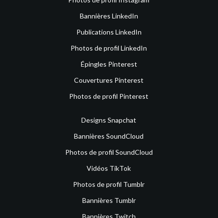
Bannières LinkedIn
Publications LinkedIn
Photos de profil LinkedIn
Épingles Pinterest
Couvertures Pinterest
Photos de profil Pinterest
Designs Snapchat
Bannières SoundCloud
Photos de profil SoundCloud
Vidéos TikTok
Photos de profil Tumblr
Bannières Tumblr
Bannières Twitch