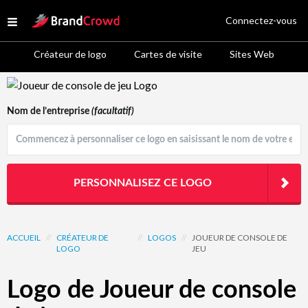
Site Logo
Connectez-vous
Open menu
Créateur de logo
Cartes de visite
Sites Web
Logo Template Preview
Nom de l’entreprise
(facultatif)
PERSONNALISEZ CE LOGO
ACCUEIL
//
CRÉATEUR DE
//
LOGOS
//
JOUEUR DE CONSOLE DE
LOGO
JEU
Logo de Joueur de console