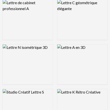
Logo Preview Image
Logo Preview Image
Logo Preview Image
Logo Preview Image
Logo Preview Image
Logo Preview Image