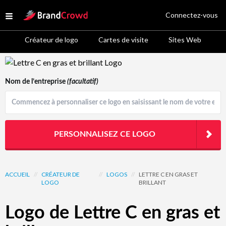
Site Logo
Connectez-vous
Open menu
Créateur de logo
Cartes de visite
Sites Web
Logo Template Preview
Nom de l’entreprise
(facultatif)
PERSONNALISEZ CE LOGO
ACCUEIL
//
CRÉATEUR DE
//
LOGOS
//
LETTRE C EN GRAS ET
LOGO
BRILLANT
Logo de Lettre C en gras et