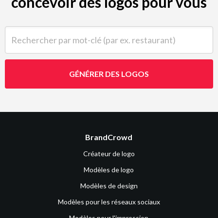
concevoir des logos pour vous
Rechercher par mot-clé (par ex. restaurant)
GÉNÉRER DES LOGOS
BrandCrowd
Créateur de logo
Modèles de logo
Modèles de design
Modèles pour les réseaux sociaux
Modèles pour l'impression