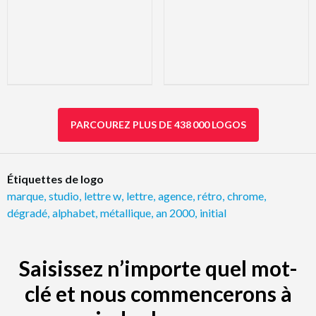
PARCOUREZ PLUS DE 438 000 LOGOS
Étiquettes de logo
marque
,
studio
,
lettre w
,
lettre
,
agence
,
rétro
,
chrome
,
dégradé
,
alphabet
,
métallique
,
an 2000
,
initial
Saisissez n’importe quel mot-
clé et nous commencerons à