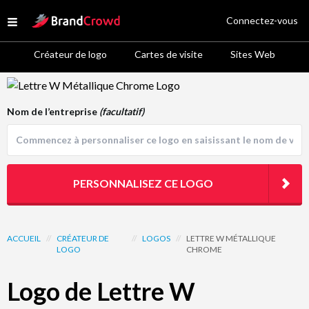
Site Logo
Connectez-vous
Open menu
Créateur de logo
Cartes de visite
Sites Web
Logo Template Preview
Nom de l’entreprise
(facultatif)
PERSONNALISEZ CE LOGO
ACCUEIL
//
CRÉATEUR DE
//
LOGOS
//
LETTRE W MÉTALLIQUE
LOGO
CHROME
Logo de Lettre W