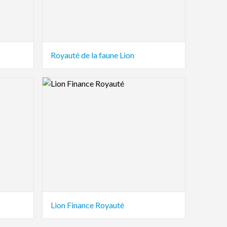
Royauté de la faune Lion
Logo Preview Image
Lion Finance Royauté