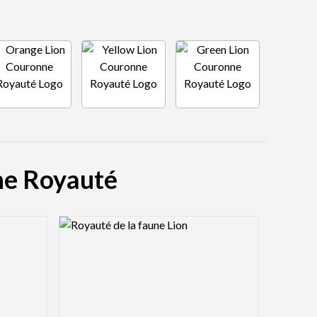
nne Royauté
Logo Preview Image