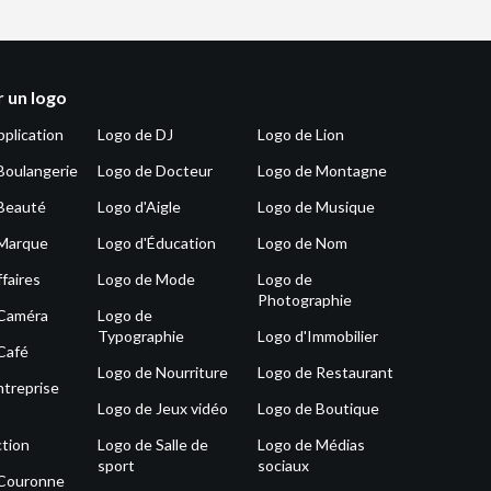
 un logo
pplication
Logo de DJ
Logo de Lion
Boulangerie
Logo de Docteur
Logo de Montagne
Beauté
Logo d'Aigle
Logo de Musique
 Marque
Logo d'Éducation
Logo de Nom
faires
Logo de Mode
Logo de
Photographie
 Caméra
Logo de
Typographie
Logo d'Immobilier
Café
Logo de Nourriture
Logo de Restaurant
ntreprise
Logo de Jeux vidéo
Logo de Boutique
tion
Logo de Salle de
Logo de Médias
sport
sociaux
 Couronne