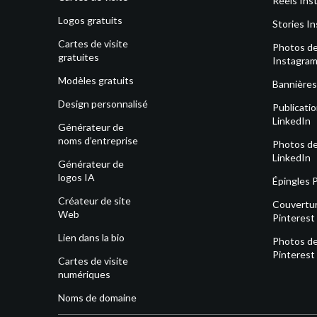
Reels Ins
Logos gratuits
Stories I
Cartes de visite
Photos de 
gratuites
Instagra
Modèles gratuits
Bannières
Design personnalisé
Publicati
LinkedIn
Générateur de
noms d’entreprise
Photos de 
LinkedIn
Générateur de
logos IA
Épingles 
Créateur de site
Couvertu
Web
Pinterest
Lien dans la bio
Photos de 
Pinterest
Cartes de visite
numériques
Noms de domaine