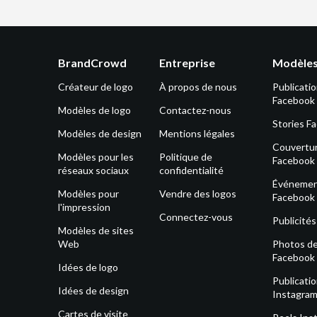
BrandCrowd
Entreprise
Modèles
Créateur de logo
À propos de nous
Publicati
Facebook
Modèles de logo
Contactez-nous
Stories F
Modèles de design
Mentions légales
Couvertu
Modèles pour les
Politique de
Facebook
réseaux sociaux
confidentialité
Événeme
Modèles pour
Vendre des logos
Facebook
l'impression
Connectez-vous
Publicité
Modèles de sites
Web
Photos de 
Facebook
Idées de logo
Publicati
Idées de design
Instagra
Cartes de visite