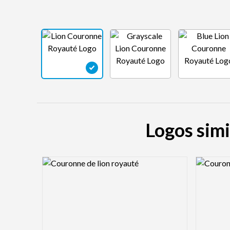
Logos simi
Logo Preview Image
Logo Pre