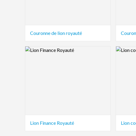
Couronne de lion royauté
Couronn
Logo Preview Image
Logo Pre
Lion Finance Royauté
Lion co