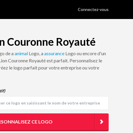
Connectez-vous
on Couronne Royauté
ogo de a
animal
Logo, a
assurance
Logo ou encore d'un
 Lion Couronne Royauté est parfait. Personnalisez le
réez le logo parfait pour votre entreprise ou votre
tif)
RSONNALISEZ CE LOGO