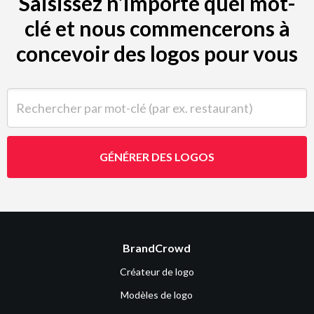
Saisissez n’importe quel mot-
clé et nous commencerons à
concevoir des logos pour vous
Rechercher par mot-clé (par ex. restaurant)
GÉNÉRER DES LOGOS
BrandCrowd
Créateur de logo
Modèles de logo