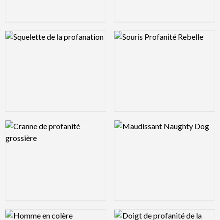
Logo Preview Image
Logo Preview Image
Logo Preview Image
Logo Preview Image
Logo Preview Image
Logo Preview Image