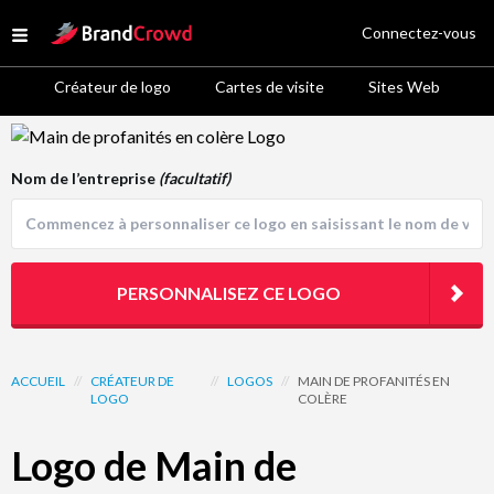
Site Logo
Connectez-vous
Open menu
Créateur de logo
Cartes de visite
Sites Web
Logo Template Preview
Nom de l’entreprise
(facultatif)
PERSONNALISEZ CE LOGO
ACCUEIL
//
CRÉATEUR DE
//
LOGOS
//
MAIN DE PROFANITÉS EN
LOGO
COLÈRE
Logo de Main de