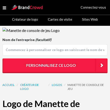
Site Logo
Connectez-vous
Open menu
Créateur de logo
Cartes de visite
Sites Web
Logo Template Preview
Nom de l’entreprise
(facultatif)
PERSONNALISEZ CE LOGO
ACCUEIL
//
CRÉATEUR DE
//
LOGOS
//
MANETTE DE CONSOLE DE
LOGO
JEU
Logo de Manette de