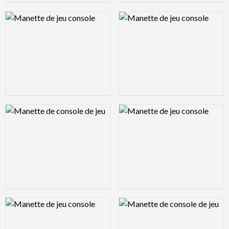
Logo Preview Image
Logo Preview Image
Logo Preview Image
Logo Preview Image
Logo Preview Image
Logo Preview Image