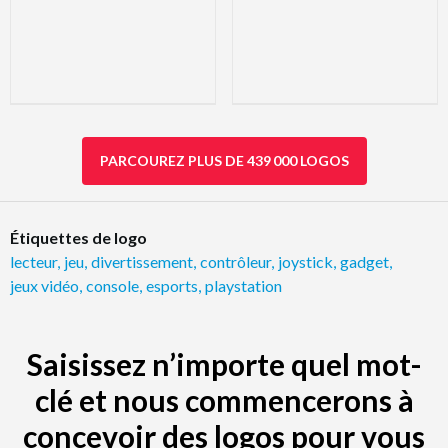
PARCOUREZ PLUS DE 439 000 LOGOS
Étiquettes de logo
lecteur
,
jeu
,
divertissement
,
contrôleur
,
joystick
,
gadget
,
jeux vidéo
,
console
,
esports
,
playstation
Saisissez n’importe quel mot-
clé et nous commencerons à
concevoir des logos pour vous