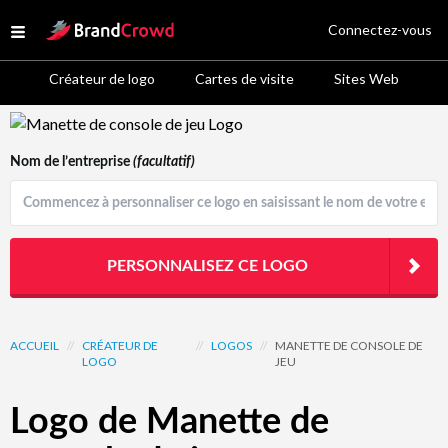
Site Logo
Connectez-vous
Open menu
Créateur de logo
Cartes de visite
Sites Web
Logo Template Preview
Nom de l’entreprise
(facultatif)
PERSONNALISEZ CE LOGO
ACCUEIL
//
CRÉATEUR DE
//
LOGOS
//
MANETTE DE CONSOLE DE
LOGO
JEU
Logo de Manette de