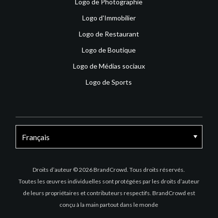
Logo de Photographie
Logo d'Immobilier
Logo de Restaurant
Logo de Boutique
Logo de Médias sociaux
Logo de Sports
Facebook
X
Instagram
Droits d’auteur © 2026 BrandCrowd. Tous droits réservés.
Toutes les œuvres individuelles sont protégées par les droits d’auteur
de leurs propriétaires et contributeurs respectifs. BrandCrowd est
conçu à la main partout dans le monde