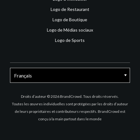
Logo de Restaurant
Logo de Boutique
Logo de Médias sociaux
Logo de Sports
Facebook
X
Instagram
Droits d’auteur © 2026 BrandCrowd. Tous droits réservés.
Toutes les œuvres individuelles sont protégées par les droits d’auteur
de leurs propriétaires et contributeurs respectifs. BrandCrowd est
conçu à la main partout dans le monde