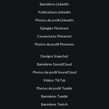
Bannières LinkedIn
Publications LinkedIn
Photos de profil LinkedIn
Épingles Pinterest
Couvertures Pinterest
Photos de profil Pinterest
Designs Snapchat
Bannières SoundCloud
Photos de profil SoundCloud
Vidéos TikTok
Photos de profil Tumblr
Bannières Tumblr
Bannières Twitch