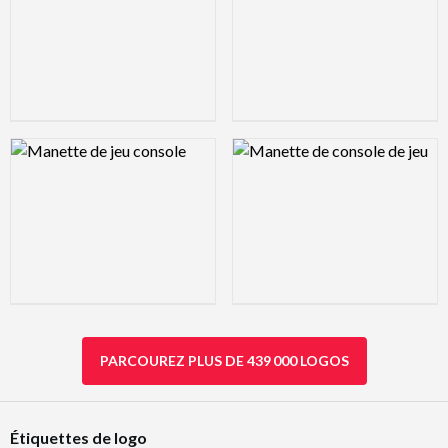
Logo Preview Image
Logo Preview Image
PARCOUREZ PLUS DE 439 000 LOGOS
Étiquettes de logo