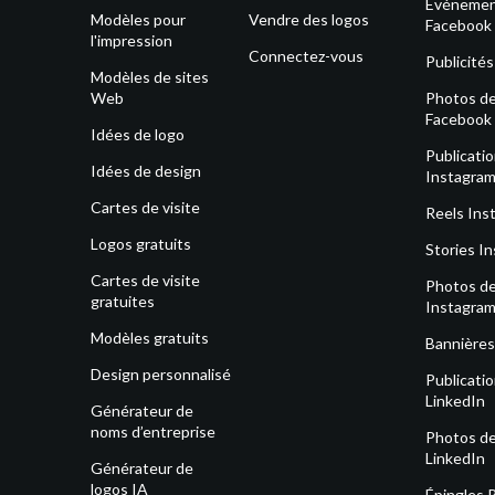
Événeme
Modèles pour
Vendre des logos
Facebook
l'impression
Connectez-vous
Publicité
Modèles de sites
Web
Photos de 
Facebook
Idées de logo
Publicati
Idées de design
Instagra
Cartes de visite
Reels Ins
Logos gratuits
Stories I
Cartes de visite
Photos de 
gratuites
Instagra
Modèles gratuits
Bannières
Design personnalisé
Publicati
LinkedIn
Générateur de
noms d’entreprise
Photos de 
LinkedIn
Générateur de
logos IA
Épingles 