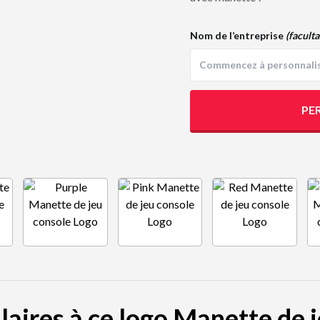
Nom de l’entreprise
(faculta
PE
laires à ce logo Manette de 