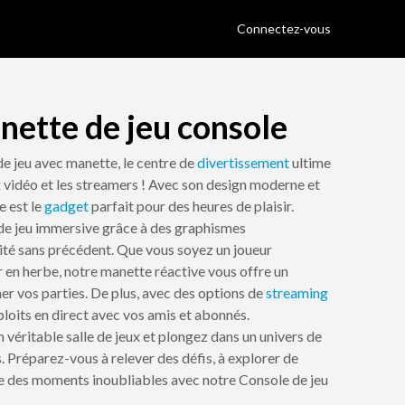
Connectez-vous
nette de jeu console
e jeu avec manette, le centre de
divertissement
ultime
x vidéo et les streamers ! Avec son design moderne et
 est le
gadget
parfait pour des heures de plaisir.
de jeu immersive grâce à des graphismes
dité sans précédent. Que vous soyez un joueur
 en herbe, notre manette réactive vous offre un
er vos parties. De plus, avec des options de
streaming
loits en direct avec vos amis et abonnés.
véritable salle de jeux et plongez dans un univers de
. Préparez-vous à relever des défis, à explorer de
e des moments inoubliables avec notre Console de jeu