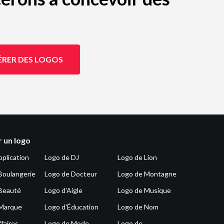
ÉRER DES LOGOS
 un logo
pplication
Logo de DJ
Logo de Lion
Boulangerie
Logo de Docteur
Logo de Montagne
Beauté
Logo d'Aigle
Logo de Musique
 Marque
Logo d'Éducation
Logo de Nom
faires
Logo de Mode
Logo de