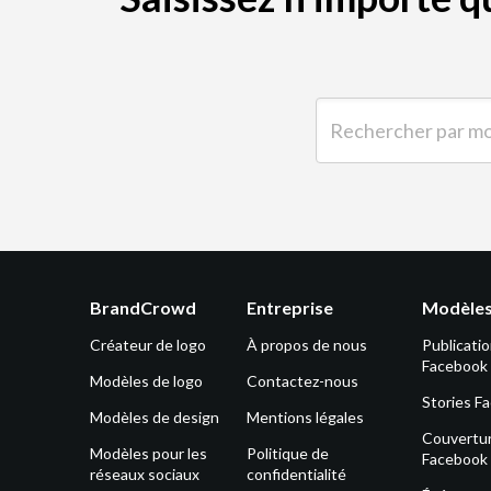
Rechercher par mot-clé 
BrandCrowd
Entreprise
Modèles
Créateur de logo
À propos de nous
Publicati
Facebook
Modèles de logo
Contactez-nous
Stories F
Modèles de design
Mentions légales
Couvertu
Modèles pour les
Politique de
Facebook
réseaux sociaux
confidentialité