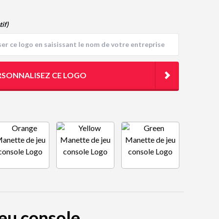
tif)
RSONNALISEZ CE LOGO
jeu console