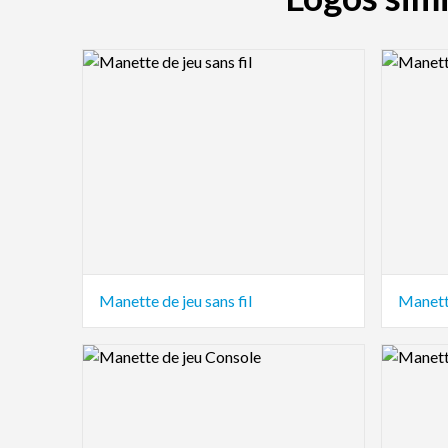
Logo Preview Image
Logo Pre
Manette de jeu sans fil
Manett
Logo Preview Image
Logo Pre