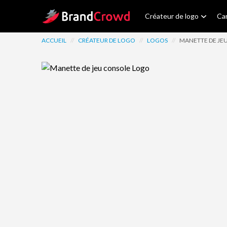
Site Logo
Créateur de logo
Car
ACCUEIL
//
CRÉATEUR DE LOGO
//
LOGOS
//
MANETTE DE JE