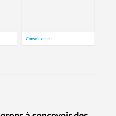
Console de jeu
erons à concevoir des