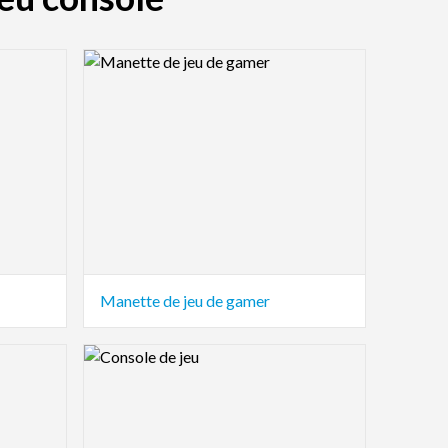
Logo Preview Image
Manette de jeu de gamer
Logo Preview Image