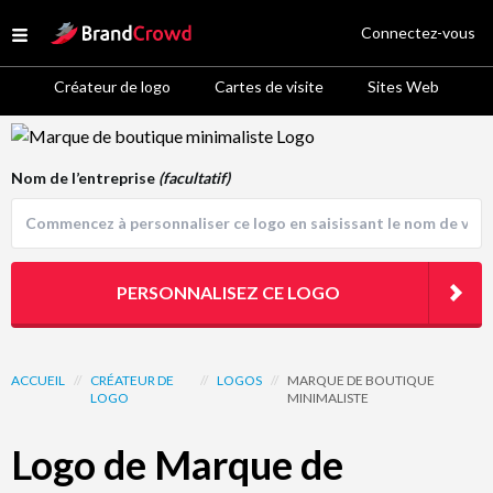
Site Logo
Connectez-vous
Open menu
Créateur de logo
Cartes de visite
Sites Web
Logo Template Preview
Nom de l’entreprise
(facultatif)
PERSONNALISEZ CE LOGO
ACCUEIL
//
CRÉATEUR DE
//
LOGOS
//
MARQUE DE BOUTIQUE
LOGO
MINIMALISTE
Logo de Marque de