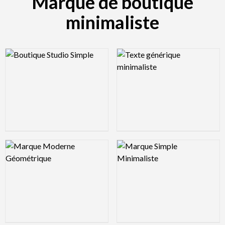
Marque de boutique
minimaliste
Logo Preview Image
Logo Preview Image
Logo Preview Image
Logo Preview Image